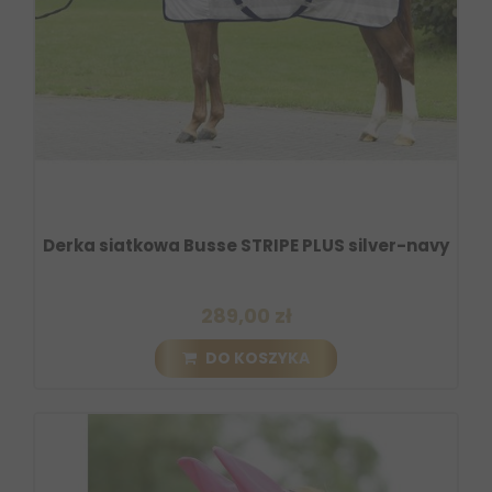
Derka siatkowa Busse STRIPE PLUS silver-navy
289,00 zł
DO KOSZYKA