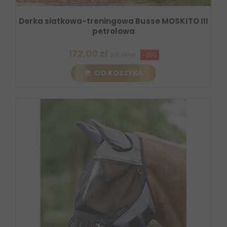
Derka siatkowa-treningowa Busse MOSKITO III
petrolowa
172,00 zł
215,00 zł
-20%
DO KOSZYKA