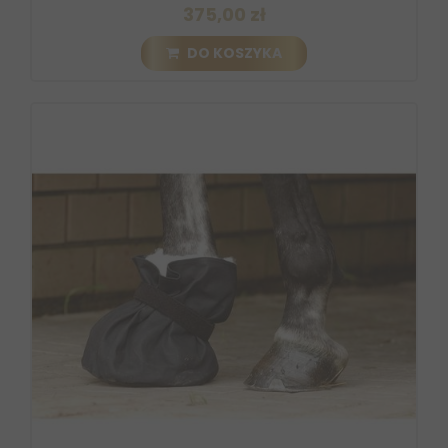
375,00 zł
DO KOSZYKA