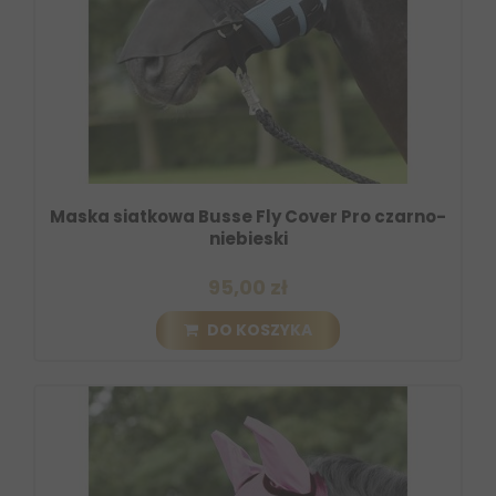
Maska siatkowa Busse Fly Cover Pro czarno-
niebieski
95,00 zł
DO KOSZYKA