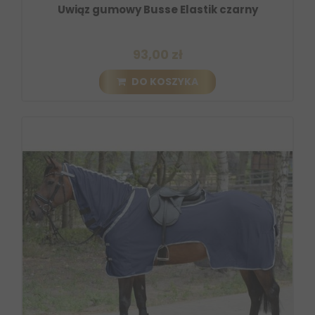
Uwiąz gumowy Busse Elastik czarny
93,00 zł
DO KOSZYKA