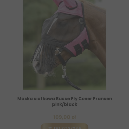
Maska siatkowa Busse Fly Cover Fransen
pink/black
109,00 zł
DO KOSZYKA