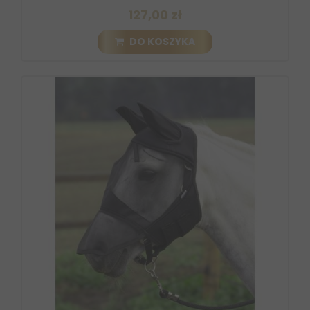
127,00 zł
DO KOSZYKA