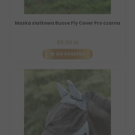
Maska siatkowa Busse Fly Cover Pro czarna
95,00 zł
DO KOSZYKA