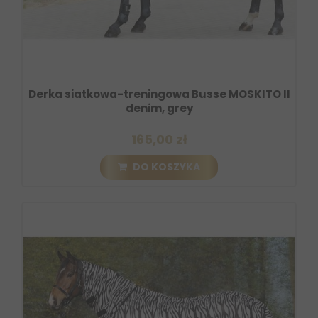
Derka siatkowa-treningowa Busse MOSKITO II
denim, grey
165,00 zł
DO KOSZYKA