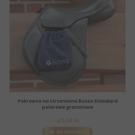
Pokrowce na strzemiona Busse Standard
polarowe granatowe
43,00 zł
DO KOSZYKA