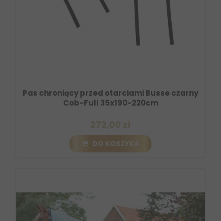
Pas chroniący przed otarciami Busse czarny
Cob-Full 35x190-220cm
272,00 zł
DO KOSZYKA