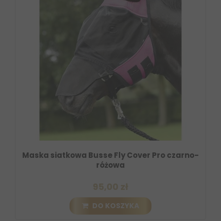
Maska siatkowa Busse Fly Cover Pro czarno-
różowa
95,00 zł
DO KOSZYKA