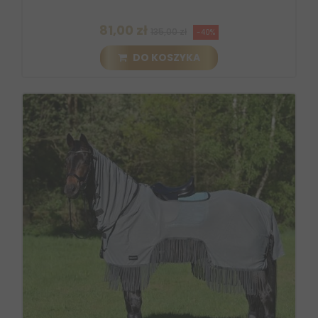
81,00 zł
135,00 zł
-40%
DO KOSZYKA