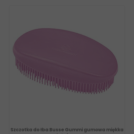
Szczotka do łba Busse Gummi gumowa miękka