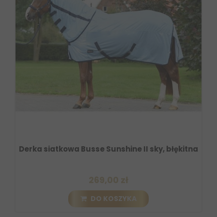
Derka siatkowa Busse Sunshine II sky, błękitna
269,00 zł
DO KOSZYKA