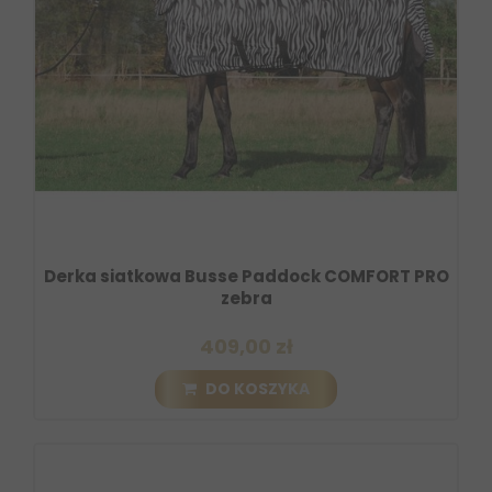
Derka siatkowa Busse Paddock COMFORT PRO
zebra
409,00 zł
DO KOSZYKA