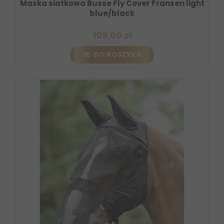
Maska siatkowa Busse Fly Cover Fransen light
blue/black
109,00 zł
DO KOSZYKA