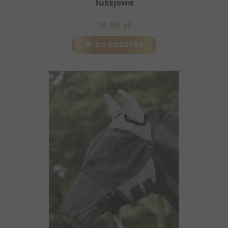
fuksjowa
19,90 zł
DO KOSZYKA