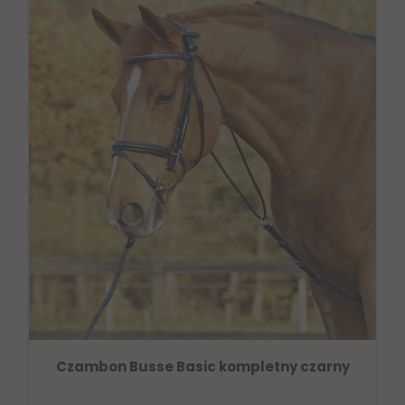
Czambon Busse Basic kompletny czarny