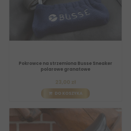
Pokrowce na strzemiona Busse Sneaker
polarowe granatowe
23,00 zł
DO KOSZYKA