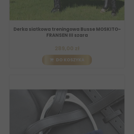
Derka siatkowa treningowa Busse MOSKITO-
FRANSEN III szara
289,00 zł
DO KOSZYKA