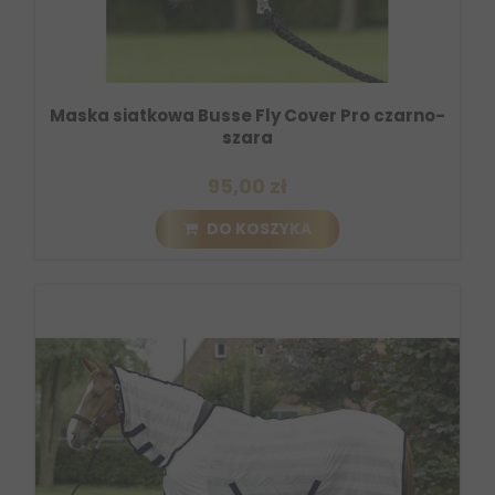
Maska siatkowa Busse Fly Cover Pro czarno-
szara
95,00 zł
DO KOSZYKA