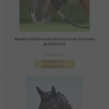
Maska siatkowa Busse Fly Cover Fransen
grey/black
109,00 zł
DO KOSZYKA