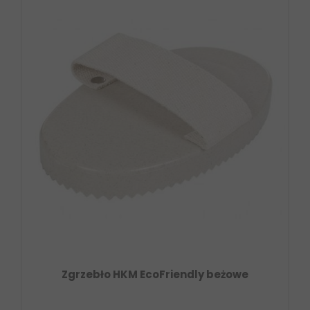
Zgrzebło HKM EcoFriendly beżowe