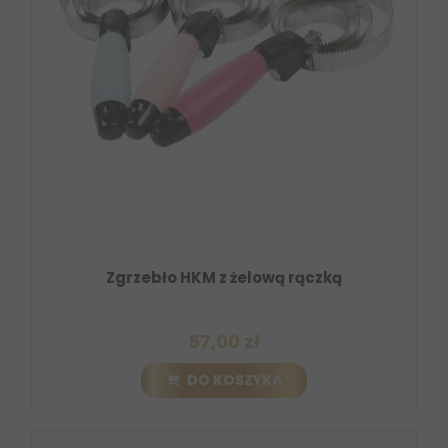
Zgrzebło HKM z żelową rączką
57,00 zł
DO KOSZYKA