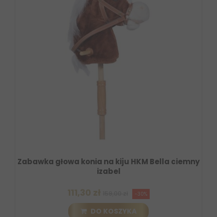
Zabawka głowa konia na kiju HKM Bella ciemny
izabel
111,30 zł
159,00 zł
-30%
DO KOSZYKA