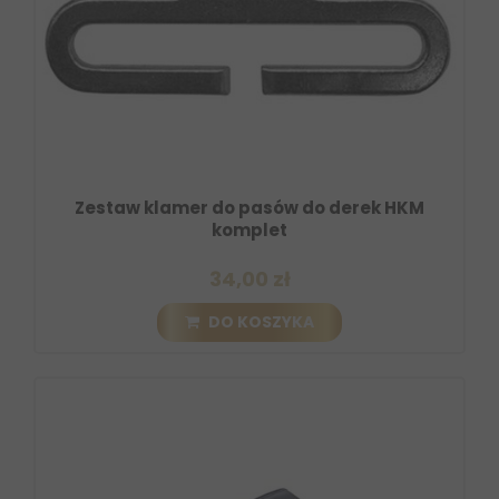
Zestaw klamer do pasów do derek HKM
komplet
34,00 zł
DO KOSZYKA