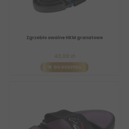
Zgrzebło owalne HKM granatowe
42,00 zł
DO KOSZYKA