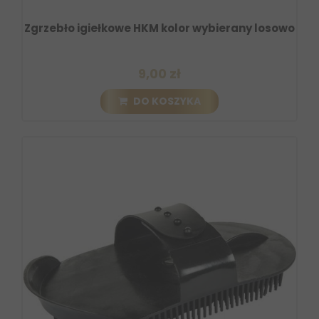
Zgrzebło igiełkowe HKM kolor wybierany losowo
9,00 zł
DO KOSZYKA