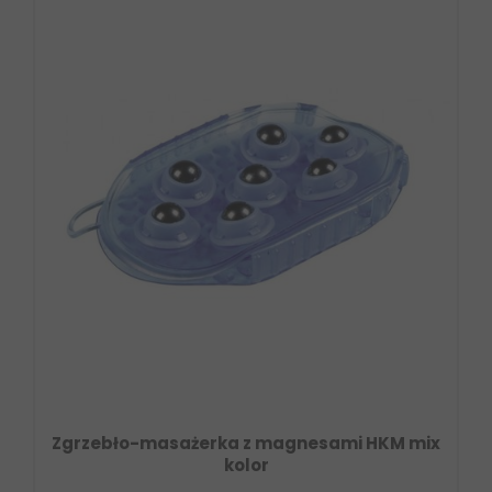
Zgrzebło-masażerka z magnesami HKM mix
kolor