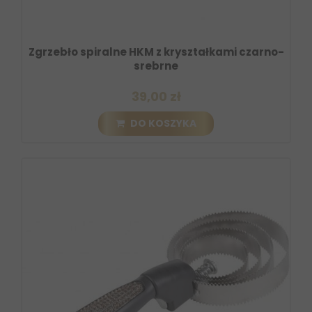
Zgrzebło spiralne HKM z kryształkami czarno-
srebrne
39,00 zł
DO KOSZYKA