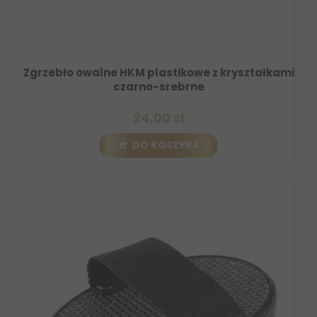
Zgrzebło owalne HKM plastikowe z kryształkami
czarno-srebrne
24,00 zł
DO KOSZYKA