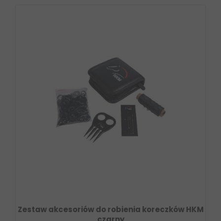
Zestaw akcesoriów do robienia koreczków HKM
czarny