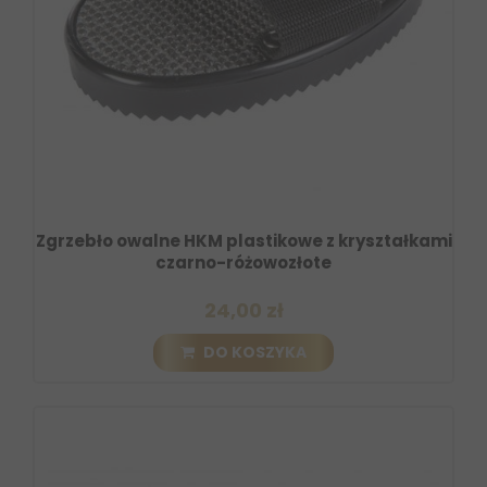
Zgrzebło owalne HKM plastikowe z kryształkami
czarno-różowozłote
24,00 zł
DO KOSZYKA