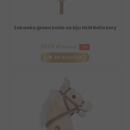
Zabawka głowa konia na kiju HKM Bella kary
111,30 zł
159,00 zł
-30%
DO KOSZYKA