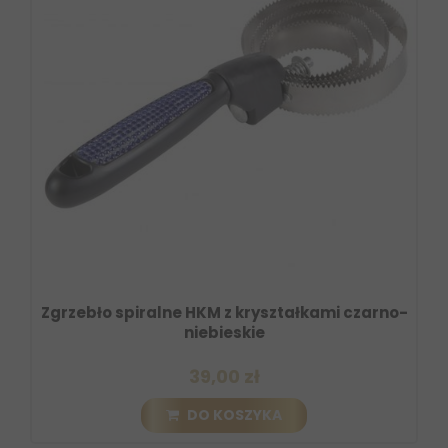
Zgrzebło spiralne HKM z kryształkami czarno-
niebieskie
39,00 zł
DO KOSZYKA