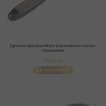
Zgrzebło spiralne HKM z kryształkami czarno-
różowozłote
39,00 zł
DO KOSZYKA