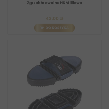
Zgrzebło owalne HKM liliowe
42,00 zł
DO KOSZYKA