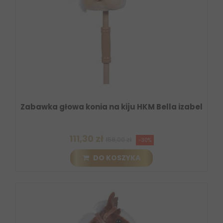
Zabawka głowa konia na kiju HKM Bella izabel
111,30 zł
159,00 zł
-30%
DO KOSZYKA