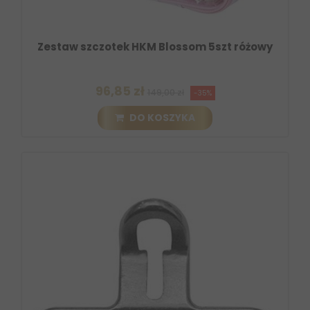
Zestaw szczotek HKM Blossom 5szt różowy
96,85 zł
149,00 zł
-35%
DO KOSZYKA