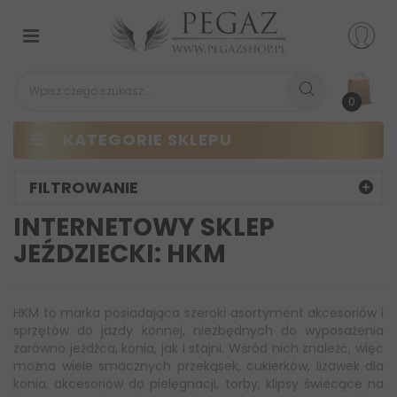
Przełącz
nawigacji
0
KATEGORIE SKLEPU
FILTROWANIE
INTERNETOWY SKLEP
JEŹDZIECKI: HKM
HKM to marka posiadająca szeroki asortyment akcesoriów i
sprzętów do jazdy konnej, niezbędnych do wyposażenia
zarówno jeźdźca, konia, jak i stajni. Wśród nich znaleźć, więc
można wiele smacznych przekąsek, cukierków, lizawek dla
konia, akcesoriów do pielęgnacji, torby, klipsy świecące na