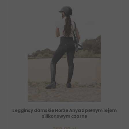
Legginsy damskie Horze Anya z pełnym lejem
silikonowym czarne
269,00 zł