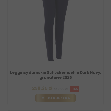
Legginsy damskie Schockemoehle Dark Navy,
granatowe 2025
298,35 zł
459,00 zł
-35%
DO KOSZYKA