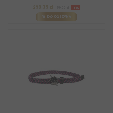
298,35 zł
459,00 zł
-35%
DO KOSZYKA