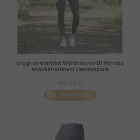
Legginsy damskie Waldhausen Elt Hanna z
wysokim stanem ciemnoszare
419,00 zł
DO KOSZYKA