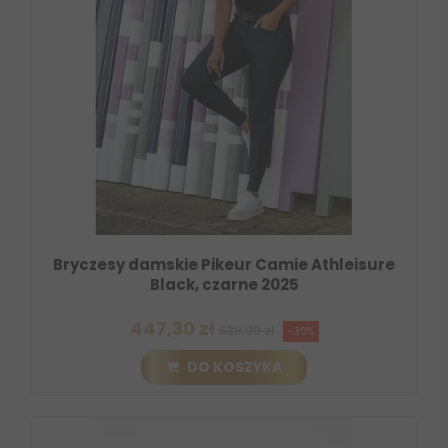
Bryczesy damskie Pikeur Camie Athleisure
Black, czarne 2025
447,30 zł
639,00 zł
-30%
DO KOSZYKA