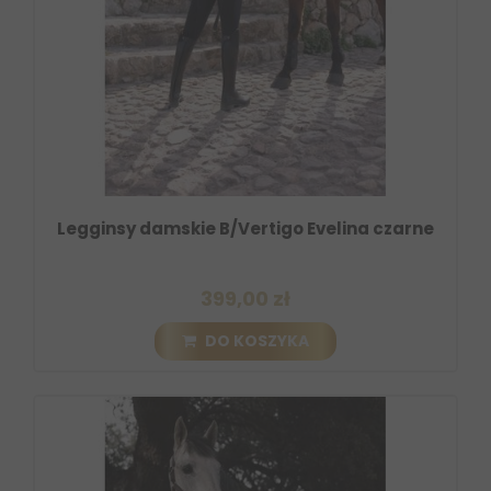
Legginsy damskie B/Vertigo Evelina czarne
399,00 zł
DO KOSZYKA