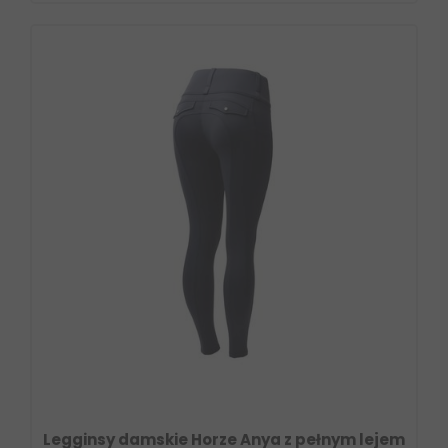
Legginsy damskie Horze Anya z pełnym lejem