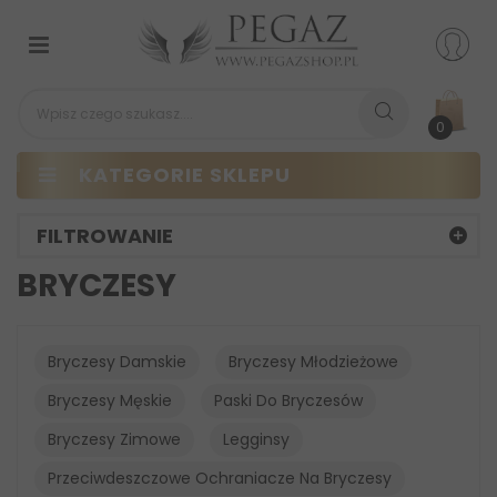
Przełącz
nawigacji
0
KATEGORIE SKLEPU
FILTROWANIE
BRYCZESY
Bryczesy Damskie
Bryczesy Młodzieżowe
Bryczesy Męskie
Paski Do Bryczesów
Bryczesy Zimowe
Legginsy
Przeciwdeszczowe Ochraniacze Na Bryczesy