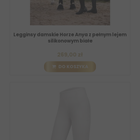
Legginsy damskie Horze Anya z pełnym lejem
silikonowym białe
269,00 zł
DO KOSZYKA