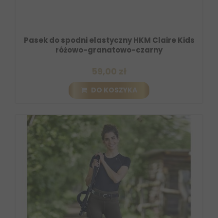
Pasek do spodni elastyczny HKM Claire Kids
różowo-granatowo-czarny
59,00 zł
DO KOSZYKA