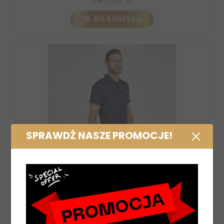
DO KOSZYKA
SPRAWDŹ NASZE PROMOCJE!