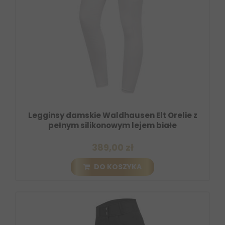
Legginsy damskie Waldhausen Elt Orelie z
pełnym silikonowym lejem białe
389,00 zł
DO KOSZYKA