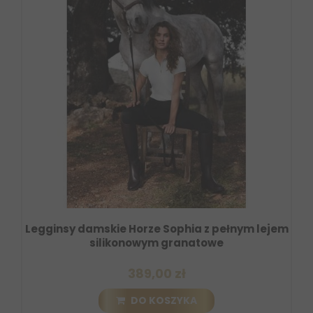
Legginsy damskie Horze Sophia z pełnym lejem
silikonowym granatowe
389,00 zł
DO KOSZYKA