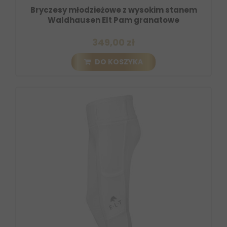
Bryczesy młodzieżowe z wysokim stanem
Waldhausen Elt Pam granatowe
349,00 zł
DO KOSZYKA