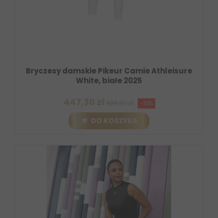
Bryczesy damskie Pikeur Camie Athleisure
White, białe 2025
447,30 zł
639,00 zł
-30%
DO KOSZYKA