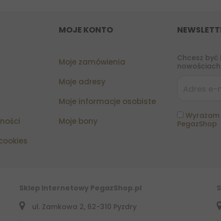
MOJE KONTO
NEWSLETT
Chcesz być 
Moje zamówienia
nowościach?
Moje adresy
Moje informacje osobiste
Wyrażam 
tności
Moje bony
PegazShop
 cookies
Sklep Internetowy PegazShop.pl
S
ul. Zamkowa 2, 62-310 Pyzdry