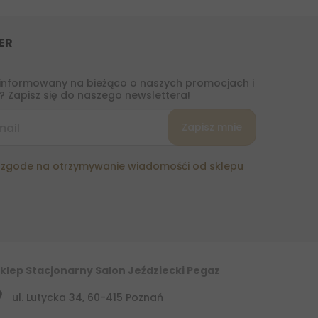
ER
informowany na bieżąco o naszych promocjach i
 Zapisz się do naszego newslettera!
zgode na otrzymywanie wiadomośći od sklepu
klep Stacjonarny Salon Jeździecki Pegaz
ul. Lutycka 34, 60-415 Poznań