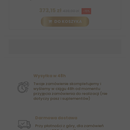
373,15 zł
439,00 zł
-15%
DO KOSZYKA
Wysyłka w 48h
Twoje zamówienie skompletujemy i
wyślemy w ciągu 48h od momentu
przyjęcia zamówienia do realizacji (nie
dotyczy pasz i suplementów)
Darmowa dostawa
Przy płatności z góry, dla zamówień