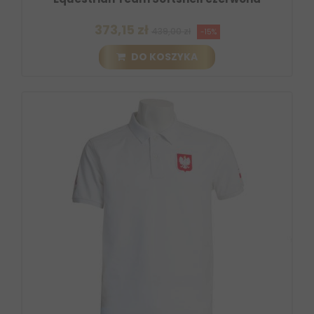
373,15 zł
439,00 zł
-15%
DO KOSZYKA