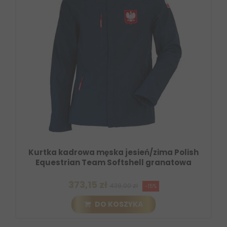
Kurtka kadrowa męska jesień/zima Polish
Equestrian Team Softshell granatowa
373,15 zł
439,00 zł
-15%
DO KOSZYKA