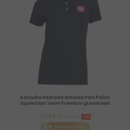
Koszulka kadrowa damska Polo Polish
Equestrian Team Premium granatowa
177,65 zł
209,00 zł
-15%
DO KOSZYKA