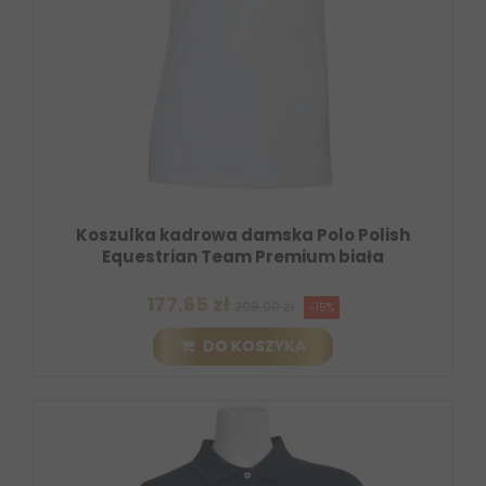
Koszulka kadrowa damska Polo Polish
Equestrian Team Premium biała
177,65 zł
209,00 zł
-15%
DO KOSZYKA