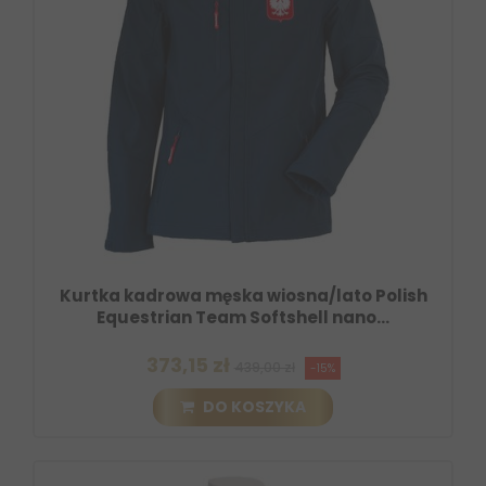
Kurtka kadrowa męska wiosna/lato Polish
Equestrian Team Softshell nano...
373,15 zł
439,00 zł
-15%
DO KOSZYKA