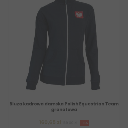
Bluza kadrowa damska Polish Equestrian Team
granatowa
160,65 zł
189,00 zł
-15%