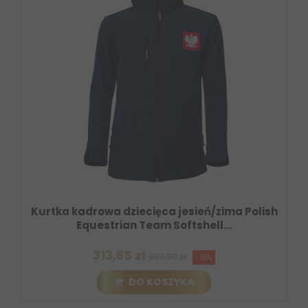
Kurtka kadrowa dziecięca jesień/zima Polish
Equestrian Team Softshell...
313,65 zł
369,00 zł
-15%
DO KOSZYKA