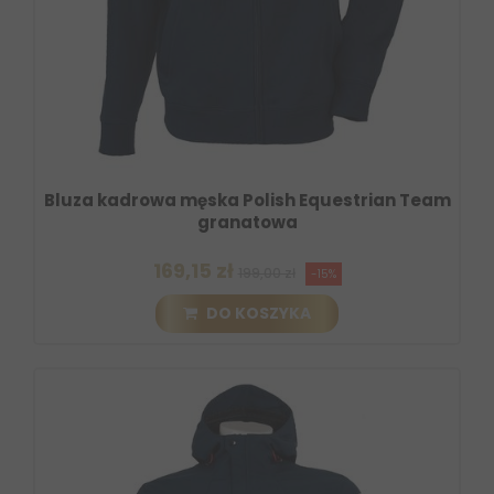
Bluza kadrowa męska Polish Equestrian Team
granatowa
169,15 zł
199,00 zł
-15%
DO KOSZYKA