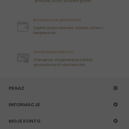
powyżej 300zł, wysyłka gratis
Bezpieczne płatności
Zapłać przez internet, szybko, łatwo i
bezpiecznie
Gwarancja jakości
Oferujemy oryginalne produkty
sprawdzonych dostawców.
PEGAZ
INFORMACJE
MOJE KONTO