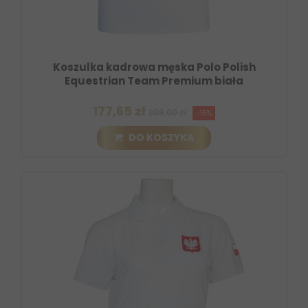
Koszulka kadrowa męska Polo Polish
Equestrian Team Premium biała
177,65 zł
209,00 zł
-15%
DO KOSZYKA