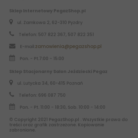
Sklep Internetowy PegazShop.pl
ul. Zamkowa 2, 62-310 Pyzdry
Telefon: 507 822 367, 507 822 351
zamowienia@pegazshop.pl
E-mail:
Pon. - Pt.
7:00 - 15:00
Sklep Stacjonarny Salon Jeździecki Pegaz
ul. Lutycka 34, 60-415 Poznań
Telefon: 696 087 750
Pon. - Pt. 11:00 - 18:30, Sob. 10:00 - 14:00
© Copyright 2021 PegazShop.pl . Wszystkie prawa do
treści oraz grafik zastrzeżone. Kopiowanie
zabronione.