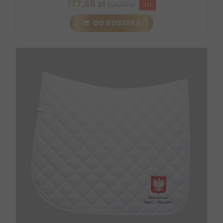
177,65 zł
209,00 zł
-15%
DO KOSZYKA