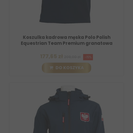
Koszulka kadrowa męska Polo Polish
Equestrian Team Premium granatowa
177,65 zł
209,00 zł
-15%
DO KOSZYKA