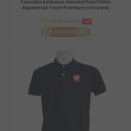
Koszulka kadrowa damska Polo Polish
Equestrian Team Premium czerwona
177,65 zł
209,00 zł
-15%
DO KOSZYKA