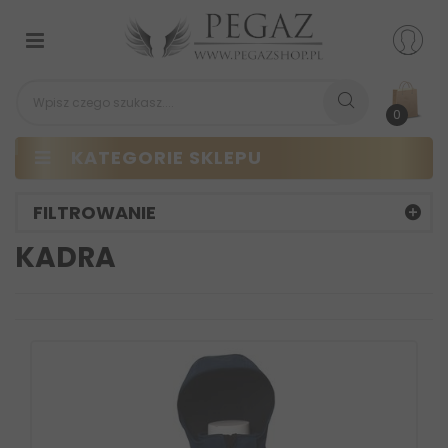
Przełącz
nawigacji
0
KATEGORIE SKLEPU
FILTROWANIE
KADRA