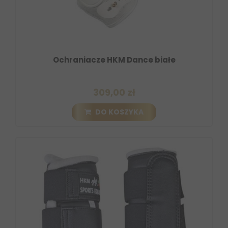
Ochraniacze HKM Dance białe
309,00 zł
DO KOSZYKA