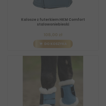
Kalosze z futerkiem HKM Comfort
stalowoniebieski
108,00 zł
DO KOSZYKA