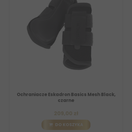
Ochraniacze Eskadron Basics Mesh Black,
czarne
209,00 zł
DO KOSZYKA