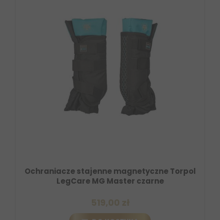
Ochraniacze stajenne magnetyczne Torpol
LegCare MG Master czarne
519,00 zł