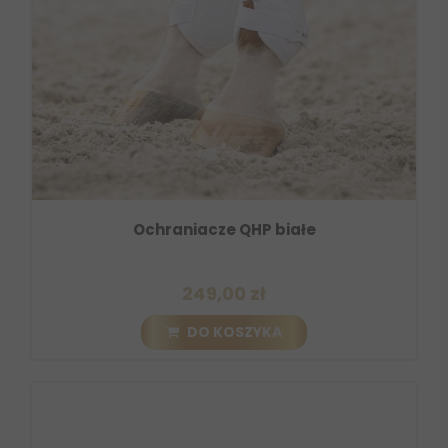
Ochraniacze QHP białe
249,00 zł
DO KOSZYKA