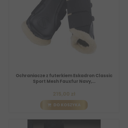
Ochraniacze z futerkiem Eskadron Classic
Sport Mesh Fauxfur Navy,...
215,00 zł
DO KOSZYKA