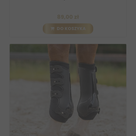
89,00 zł
DO KOSZYKA