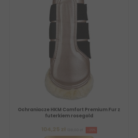
Ochraniacze HKM Comfort Premium Fur z
futerkiem rosegold
104,25 zł
139,00 zł
-25%