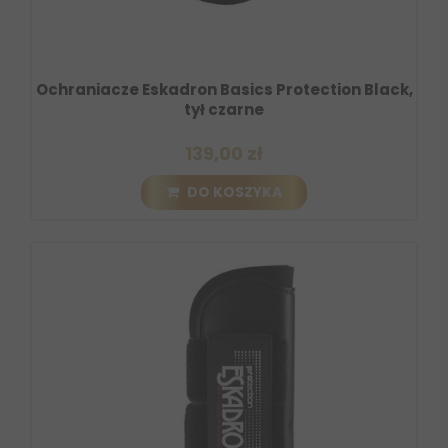
Ochraniacze Eskadron Basics Protection Black,
tył czarne
139,00 zł
DO KOSZYKA