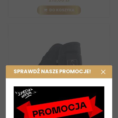
DO KOSZYKA
SPRAWDŹ NASZE PROMOCJE!