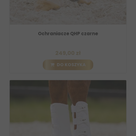
Ochraniacze QHP czarne
249,00 zł
DO KOSZYKA