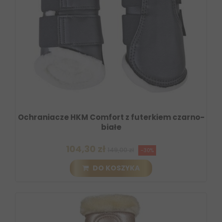
Ochraniacze HKM Comfort z futerkiem czarno-
białe
104,30 zł
149,00 zł
-30%
DO KOSZYKA