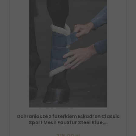
Ochraniacze z futerkiem Eskadron Classic
Sport Mesh Fauxfur Steel Blue,...
215,00 zł