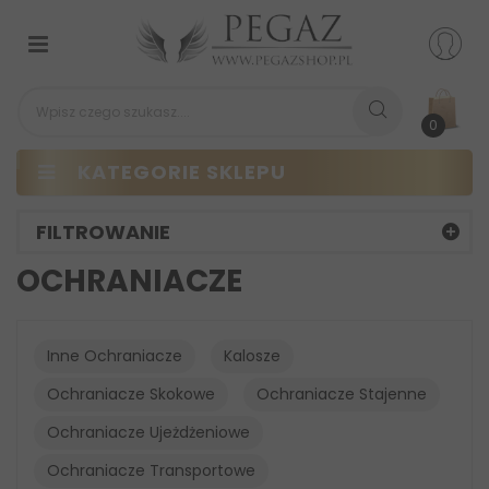
Przełącz
nawigacji
0
KATEGORIE SKLEPU
FILTROWANIE
OCHRANIACZE
Inne Ochraniacze
Kalosze
Ochraniacze Skokowe
Ochraniacze Stajenne
Ochraniacze Ujeżdżeniowe
Ochraniacze Transportowe