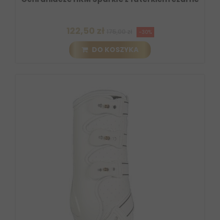
122,50 zł
175,00 zł
-30%
DO KOSZYKA