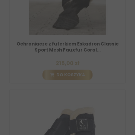
Ochraniacze z futerkiem Eskadron Classic
Sport Mesh Fauxfur Coral...
215,00 zł
DO KOSZYKA