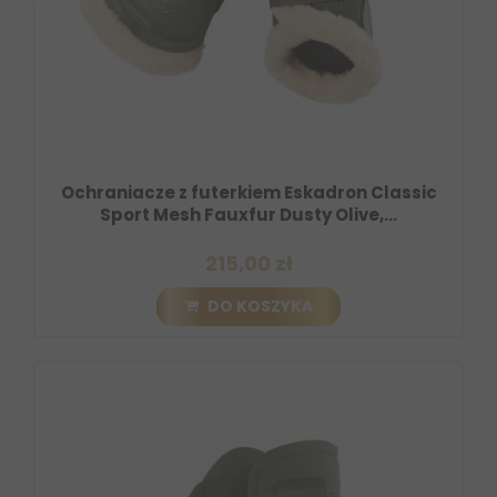
Ochraniacze z futerkiem Eskadron Classic
Sport Mesh Fauxfur Dusty Olive,...
215,00 zł
DO KOSZYKA