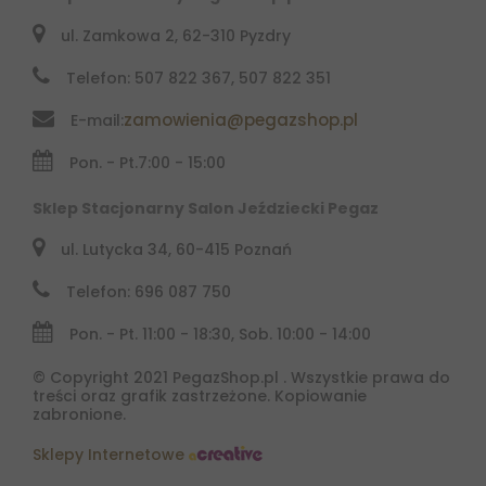
ul. Zamkowa 2, 62-310 Pyzdry
Telefon: 507 822 367, 507 822 351
zamowienia@pegazshop.pl
E-mail:
Pon. - Pt.
7:00 - 15:00
Sklep Stacjonarny Salon Jeździecki Pegaz
ul. Lutycka 34, 60-415 Poznań
Telefon: 696 087 750
Pon. - Pt. 11:00 - 18:30, Sob. 10:00 - 14:00
© Copyright 2021 PegazShop.pl . Wszystkie prawa do
treści oraz grafik zastrzeżone. Kopiowanie
zabronione.
Sklepy Internetowe