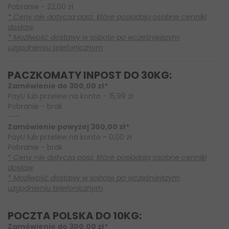
Pobranie - 22,00 zł
* Ceny nie dotyczą pasz, które posiadają osobne cenniki
dostaw
* Możliwość dostawy w sobotę po wcześniejszym
uzgodnieniu telefonicznym
PACZKOMATY INPOST DO 30KG:
Zamówienie do 300,00 zł*
PayU lub przelew na konto - 15,99 zł
Pobranie - brak
---
Zamówienie powyżej 300,00 zł*
PayU lub przelew na konto - 0,00 zł
Pobranie - brak
* Ceny nie dotyczą pasz, które posiadają osobne cenniki
dostaw
* Możliwość dostawy w sobotę po wcześniejszym
uzgodnieniu telefonicznym
POCZTA POLSKA DO 10KG:
Zamówienie do 300,00 zł*