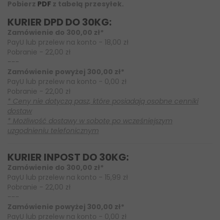
Pobierz
PDF
z tabelą przesyłek.
KURIER DPD DO 30KG:
Zamówienie do 300,00 zł*
PayU lub przelew na konto - 18,00 zł
Pobranie - 22,00 zł
---
Zamówienie powyżej 300,00 zł*
PayU lub przelew na konto - 0,00 zł
Pobranie - 22,00 zł
* Ceny nie dotyczą pasz, które posiadają osobne cenniki
dostaw
* Możliwość dostawy w sobotę po wcześniejszym
uzgodnieniu telefonicznym
KURIER INPOST DO 30KG:
Zamówienie do 300,00 zł*
PayU lub przelew na konto - 15,99 zł
Pobranie - 22,00 zł
---
Zamówienie powyżej 300,00 zł*
PayU lub przelew na konto - 0,00 zł