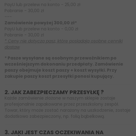
PayU lub przelew na konto - 25,00 zł
Pobranie - 30,00 zł
---
Zamówienie powyżej 300,00 zł*
PayU lub przelew na konto - 0,00 zł
Pobranie - 30,00 zł
* Ceny nie dotyczą pasz, które posiadają osobne cenniki
dostaw
* Pasze wysyłane są osobnym przewoźnikiem po
wcześniejszym dokonaniu przedpłaty. Zamówienie
paszy obejmuje koszt paszy + koszt wysyłki. Przy
zakupie paszy koszt przesyłki ponosi kupujący.
2. JAK ZABEZPIECZAMY PRZESYŁKĘ ?
Każde zamówienie złożone w naszym sklepie zostaje
profesjonalnie zapakowane przez przeszkolony zespół.
Towar, który może zostać narażony na uszkodzenie, zostaje
dodatkowo zabezpieczony, np. folią bąbelkową.
3. JAKI JEST CZAS OCZEKIWANIA NA