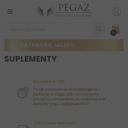
Przełącz
nawigacji
0
KATEGORIE SKLEPU
SUPLEMENTY
Wysyłka w 48h
Twoje zamówienie skompletujemy i
wyślemy w ciągu 48h od momentu
przyjęcia zamówienia do realizacji (nie
dotyczy pasz i suplementów)
Darmowa dostawa