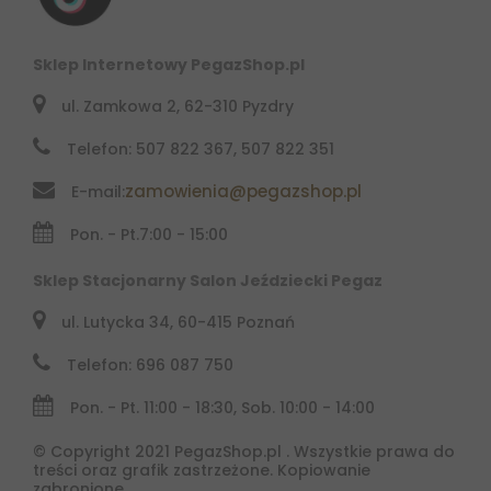
Sklep Internetowy PegazShop.pl
ul. Zamkowa 2, 62-310 Pyzdry
Telefon: 507 822 367, 507 822 351
zamowienia@pegazshop.pl
E-mail:
Pon. - Pt.
7:00 - 15:00
Sklep Stacjonarny Salon Jeździecki Pegaz
ul. Lutycka 34, 60-415 Poznań
Telefon: 696 087 750
Pon. - Pt. 11:00 - 18:30, Sob. 10:00 - 14:00
© Copyright 2021 PegazShop.pl . Wszystkie prawa do
treści oraz grafik zastrzeżone. Kopiowanie
zabronione.