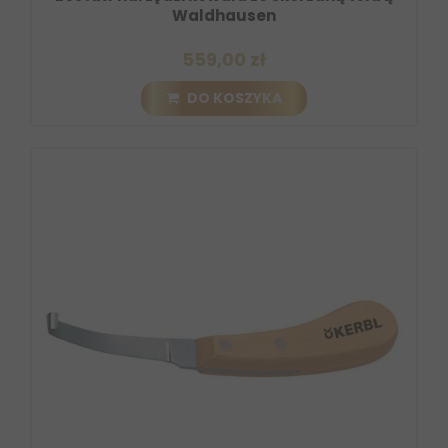
Waldhausen
559,00 zł
DO KOSZYKA