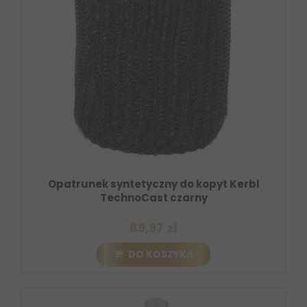
Opatrunek syntetyczny do kopyt Kerbl
TechnoCast czarny
89,97 zł
DO KOSZYKA