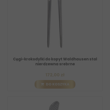
Cęgi-krokodylki do kopyt Waldhausen stal
nierdzewna srebrne
172,00 zł
DO KOSZYKA