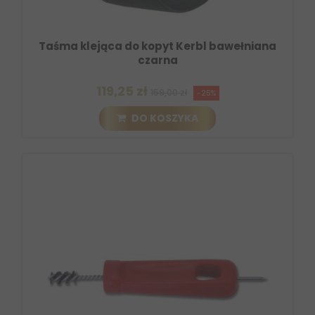
Taśma klejąca do kopyt Kerbl bawełniana
czarna
119,25 zł
159,00 zł
-25%
DO KOSZYKA