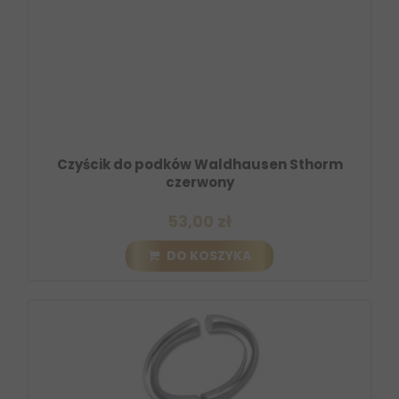
Czyścik do podków Waldhausen Sthorm
czerwony
53,00 zł
DO KOSZYKA