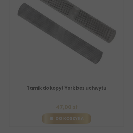
Tarnik do kopyt York bez uchwytu
47,00 zł
DO KOSZYKA