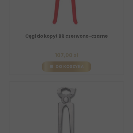
Cęgi do kopyt BR czerwono-czarne
107,00 zł
DO KOSZYKA