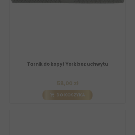
Tarnik do kopyt York bez uchwytu
58,00 zł
DO KOSZYKA