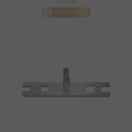
83,00 zł
DO KOSZYKA