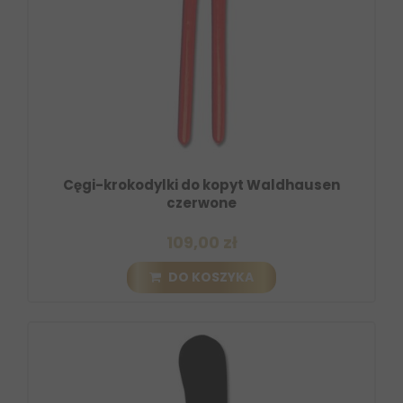
Cęgi-krokodylki do kopyt Waldhausen
czerwone
109,00 zł
DO KOSZYKA