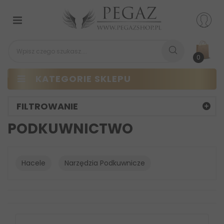
Przełącz
nawigacji
0
KATEGORIE SKLEPU
FILTROWANIE
PODKUWNICTWO
Hacele
Narzędzia Podkuwnicze