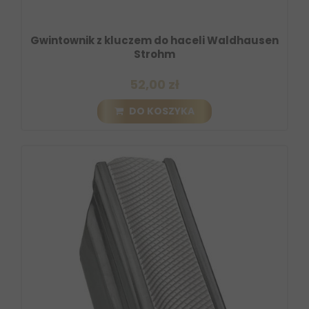
Gwintownik z kluczem do haceli Waldhausen
Strohm
52,00 zł
DO KOSZYKA