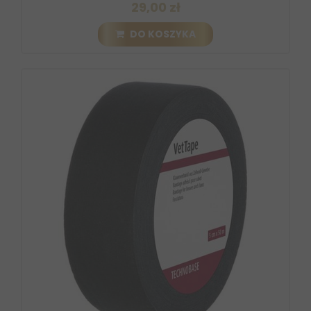
29,00 zł
DO KOSZYKA