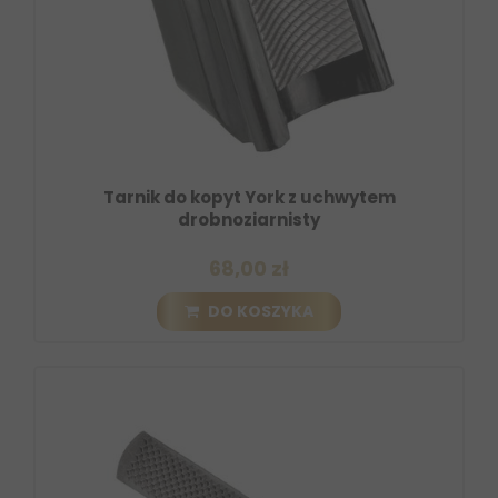
Tarnik do kopyt York z uchwytem
drobnoziarnisty
68,00 zł
DO KOSZYKA