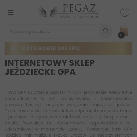
Przełącz
nawigacji
0
KATEGORIE SKLEPU
INTERNETOWY SKLEP
JEŹDZIECKI: GPA
Firma GPA to przede wszystkim kaski jeździeckie. Wieloletnie
doświadczenie w ich projektowaniu i konstruowaniu
pozwala tworzyć artykuły wyłącznie najwyższej jakości.
Dzięki zastosowaniu materiałów odpornych na uszkodzenia
i przebicia ostrymi przedmiotami, kaski są bezpieczne i
trwałe. Pozwalają na równomierne rozprowadzenie fali
uderzeniowej w momencie upadku. Posiadając kask GPA
jeździec minimalizuje ryzyko urazów lub nieprzyjemnych