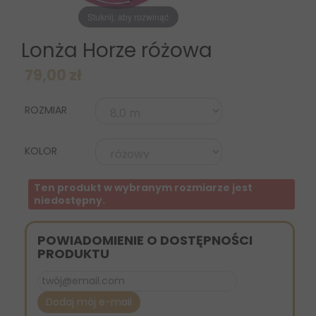
Stuknij, aby rozwinąć
Lonża Horze różowa
79,00 zł
ROZMIAR
KOLOR
Ten produkt w wybranym rozmiarze jest
niedostępny.
POWIADOMIENIE O DOSTĘPNOŚCI
PRODUKTU
Dodaj mój e-mail