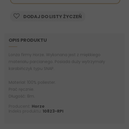
DODAJ DO LISTY ŻYCZEŃ
OPIS PRODUKTU
Lonża firmy Horze. Wykonana jest z miękkiego
materiału parcianego. Posiada duży wytrzymały
karabińczyk typu SNAP.
Materiał: 100% poliester.
Prać ręcznie.
Długość: 8m.
Producent:
Horze
Indeks produktu:
10823-RPI