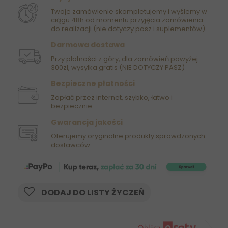
Twoje zamówienie skompletujemy i wyślemy w
ciągu 48h od momentu przyjęcia zamówienia
do realizacji (nie dotyczy pasz i suplementów)
Darmowa dostawa
Przy płatności z góry, dla zamówień powyżej
300zł, wysyłka gratis (NIE DOTYCZY PASZ)
Bezpieczne płatności
Zapłać przez internet, szybko, łatwo i
bezpiecznie
Gwarancja jakości
Oferujemy oryginalne produkty sprawdzonych
dostawców.
DODAJ DO LISTY ŻYCZEŃ