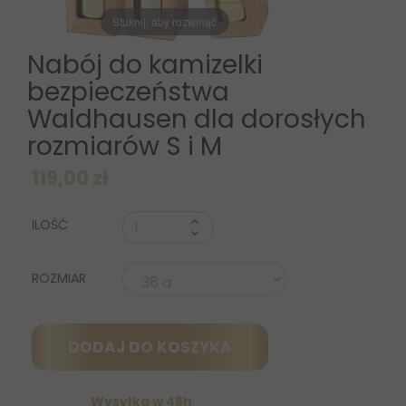
Stuknij, aby rozwinąć
Nabój do kamizelki
bezpieczeństwa
Waldhausen dla dorosłych
rozmiarów S i M
119,00 zł
ILOŚĆ
ROZMIAR
DODAJ DO KOSZYKA
Wysyłka w 48h