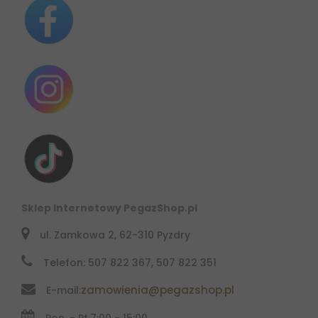
Sklep Internetowy PegazShop.pl
ul. Zamkowa 2, 62-310 Pyzdry
Telefon: 507 822 367, 507 822 351
zamowienia@pegazshop.pl
E-mail:
Pon. - Pt.
7:00 - 15:00