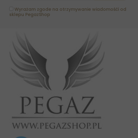
Wyrażam zgode na otrzymywanie wiadomośći od
sklepu PegazShop