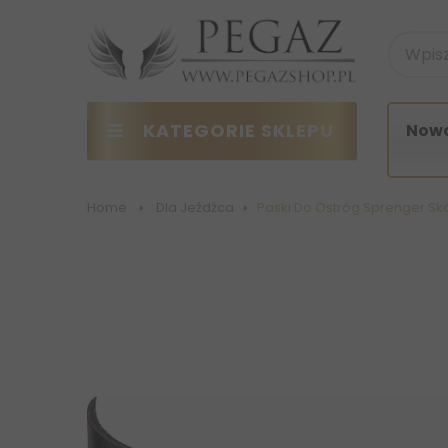
KATEGORIE SKLEPU
Nowo
Home
>
Dla Jeźdźca
>
Paski Do Ostróg Sprenger S