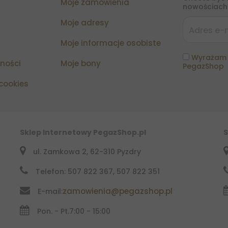
Moje zamówienia
nowościach?
Moje adresy
Moje informacje osobiste
Wyrażam 
tności
Moje bony
PegazShop
 cookies
Sklep Internetowy PegazShop.pl
S
ul. Zamkowa 2, 62-310 Pyzdry
Telefon: 507 822 367, 507 822 351
zamowienia@pegazshop.pl
E-mail:
Pon. - Pt.
7:00 - 15:00