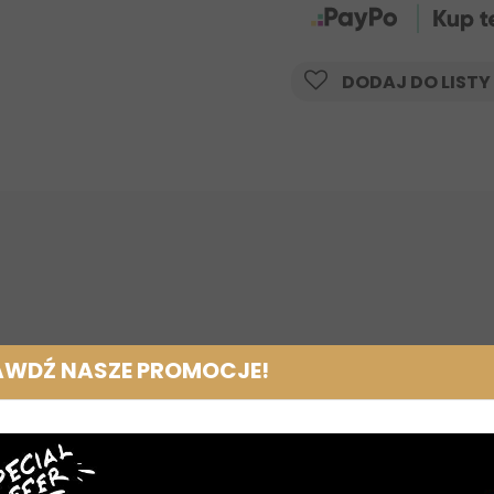
DODAJ DO LISTY
AWDŹ NASZE PROMOCJE!