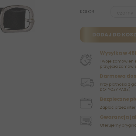
KOLOR
DODAJ DO KOS
Wysyłka w 48
Twoje zamówienie
przyjęcia zamówie
Darmowa do
Przy płatności z g
DOTYCZY PASZ)
Bezpieczne pł
Zapłać przez inter
Gwarancja ja
Oferujemy orygin