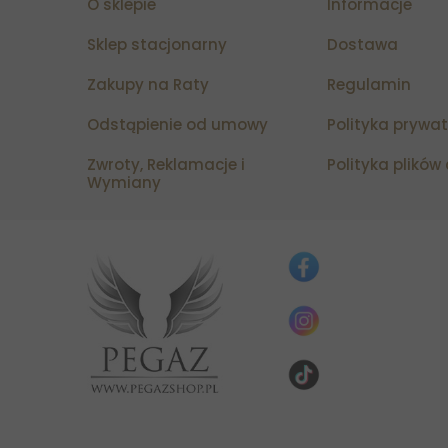
O sklepie
Informacje
Sklep stacjonarny
Dostawa
Zakupy na Raty
Regulamin
Odstąpienie od umowy
Polityka prywa
Zwroty, Reklamacje i
Polityka plików
Wymiany