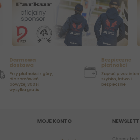
Darmowa
Bezpieczne
dostawa
płatności
Przy płatności z góry,
Zapłać przez intern
dla zamówień
szybko, łatwo i
powyżej 300zł,
bezpiecznie
wysyłka gratis
MOJE KONTO
NEWSLETT
Chcesz być 