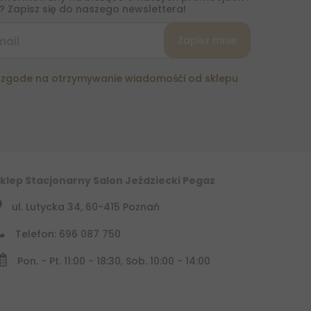
 Zapisz się do naszego newslettera!
zgode na otrzymywanie wiadomośći od sklepu
klep Stacjonarny Salon Jeździecki Pegaz
ul. Lutycka 34, 60-415 Poznań
Telefon: 696 087 750
Pon. - Pt. 11:00 - 18:30, Sob. 10:00 - 14:00