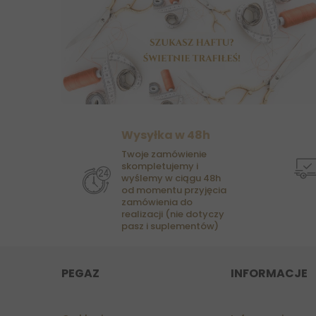
Wysyłka w 48h
Twoje zamówienie
skompletujemy i
wyślemy w ciągu 48h
od momentu przyjęcia
zamówienia do
realizacji (nie dotyczy
pasz i suplementów)
PEGAZ
INFORMACJE