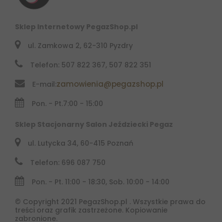
Sklep Internetowy PegazShop.pl
ul. Zamkowa 2, 62-310 Pyzdry
Telefon: 507 822 367, 507 822 351
zamowienia@pegazshop.pl
E-mail:
Pon. - Pt.
7:00 - 15:00
Sklep Stacjonarny Salon Jeździecki Pegaz
ul. Lutycka 34, 60-415 Poznań
Telefon: 696 087 750
Pon. - Pt. 11:00 - 18:30, Sob. 10:00 - 14:00
© Copyright 2021 PegazShop.pl . Wszystkie prawa do
treści oraz grafik zastrzeżone. Kopiowanie
zabronione.