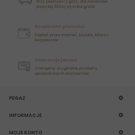
Przy płatności z góry, dla zamówień
powyżej 300zł, wysyłka gratis
Bezpieczne płatności
Zapłać przez internet, szybko, łatwo i
bezpiecznie
Gwarancja jakości
Oferujemy oryginalne produkty
sprawdzonych dostawców.
PEGAZ
INFORMACJE
MOJE KONTO