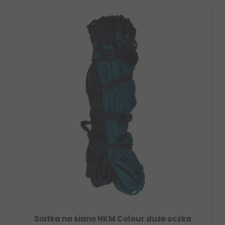
 siano HKM Colour duże oczka
Podstawka z karab