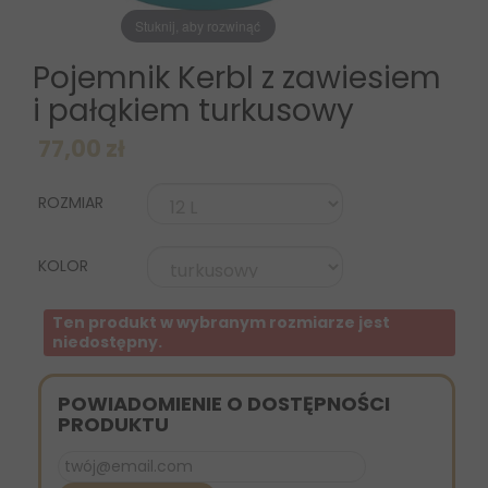
Stuknij, aby rozwinąć
Pojemnik Kerbl z zawiesiem
i pałąkiem turkusowy
77,00 zł
ROZMIAR
KOLOR
Ten produkt w wybranym rozmiarze jest
niedostępny.
POWIADOMIENIE O DOSTĘPNOŚCI
PRODUKTU