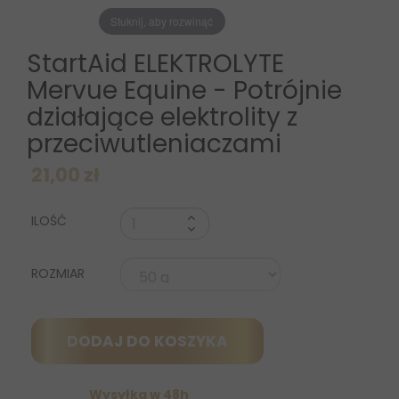
Stuknij, aby rozwinąć
StartAid ELEKTROLYTE
Mervue Equine - Potrójnie
działające elektrolity z
przeciwutleniaczami
21,00 zł
ILOŚĆ
ROZMIAR
DODAJ DO KOSZYKA
Wysyłka w 48h