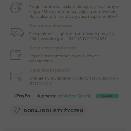
Twoje zamówienie skompletujemy i wyślemy w
ciągu 48h od momentu przyjęcia zamówienia
do realizacji (nie dotyczy pasz i suplementów)
Darmowa dostawa
Przy płatności z góry, dla zamówień powyżej
300zł, wysyłka gratis (NIE DOTYCZY PASZ)
Bezpieczne płatności
Zapłać przez internet, szybko, łatwo i
bezpiecznie
Gwarancja jakości
Oferujemy oryginalne produkty sprawdzonych
dostawców.
DODAJ DO LISTY ŻYCZEŃ