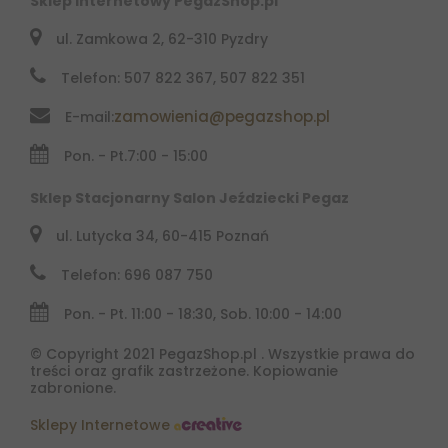
Sklep Internetowy PegazShop.pl
ul. Zamkowa 2, 62-310 Pyzdry
Telefon: 507 822 367, 507 822 351
zamowienia@pegazshop.pl
E-mail:
Pon. - Pt.
7:00 - 15:00
Sklep Stacjonarny Salon Jeździecki Pegaz
ul. Lutycka 34, 60-415 Poznań
Telefon: 696 087 750
Pon. - Pt. 11:00 - 18:30, Sob. 10:00 - 14:00
© Copyright 2021 PegazShop.pl . Wszystkie prawa do
treści oraz grafik zastrzeżone. Kopiowanie
zabronione.
Sklepy Internetowe