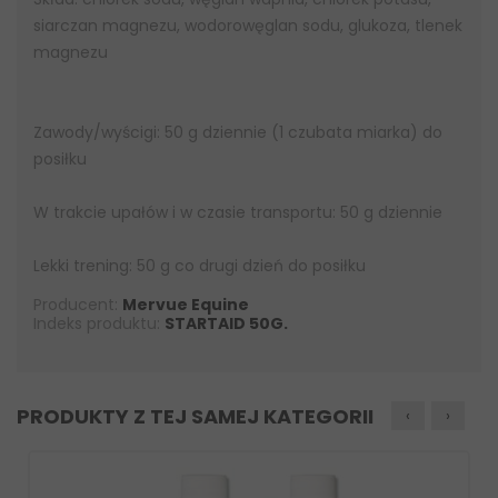
siarczan magnezu, wodorowęglan sodu, glukoza, tlenek
magnezu
Zawody/wyścigi: 50 g dziennie (1 czubata miarka) do
posiłku
W trakcie upałów i w czasie transportu: 50 g dziennie
Lekki trening: 50 g co drugi dzień do posiłku
Producent:
Mervue Equine
Indeks produktu:
STARTAID 50G.
PRODUKTY Z TEJ SAMEJ KATEGORII
‹
›