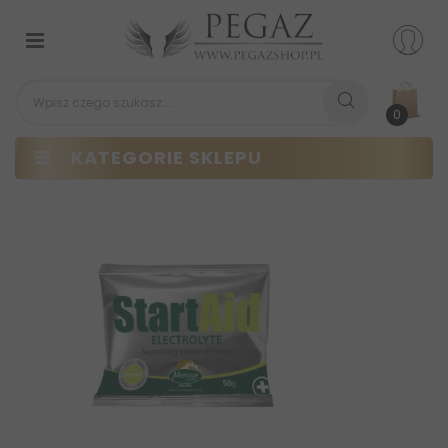
Przełącz
nawigacji
0
KATEGORIE SKLEPU