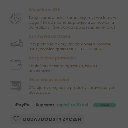
Wysyłka w 48h
Twoje zamówienie skompletujemy i wyślemy w
ciągu 48h od momentu przyjęcia zamówienia
do realizacji (nie dotyczy pasz i suplementów)
Darmowa dostawa
Przy płatności z góry, dla zamówień powyżej
300zł, wysyłka gratis (NIE DOTYCZY PASZ)
Bezpieczne płatności
Zapłać przez internet, szybko, łatwo i
bezpiecznie
Gwarancja jakości
Oferujemy oryginalne produkty sprawdzonych
dostawców.
DODAJ DO LISTY ŻYCZEŃ