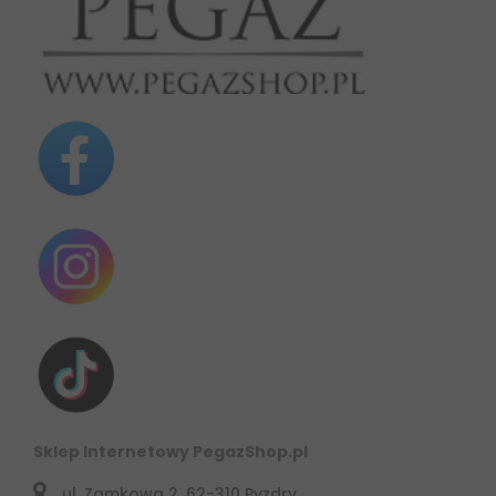
Sklep Internetowy PegazShop.pl
ul. Zamkowa 2, 62-310 Pyzdry