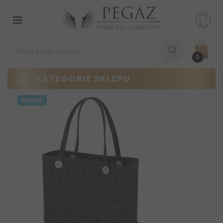
Przełącz
nawigacji
0
KATEGORIE SKLEPU
Nowy