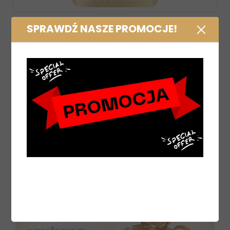
SPRAWDŹ NASZE PROMOCJE!