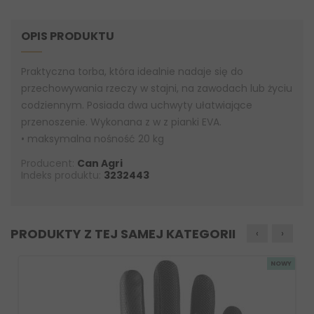
OPIS PRODUKTU
Praktyczna torba, która idealnie nadaje się do
przechowywania rzeczy w stajni, na zawodach lub życiu
codziennym. Posiada dwa uchwyty ułatwiające
przenoszenie. Wykonana z w z pianki EVA.
• maksymalna nośność 20 kg
Producent:
Can Agri
Indeks produktu:
3232443
PRODUKTY Z TEJ SAMEJ KATEGORII
‹
›
NOWY