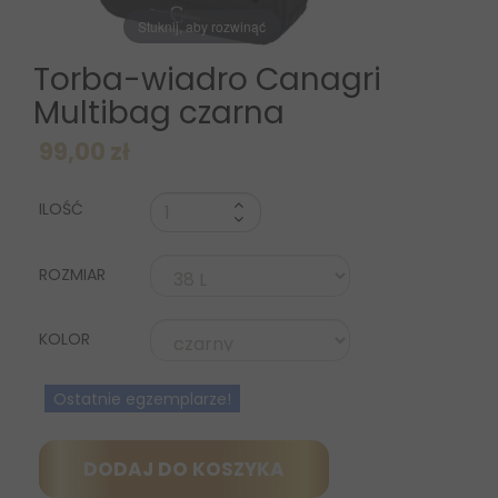
Stuknij, aby rozwinąć
Torba-wiadro Canagri
Multibag czarna
99,00 zł
ILOŚĆ
ROZMIAR
KOLOR
Ostatnie egzemplarze!
DODAJ DO KOSZYKA