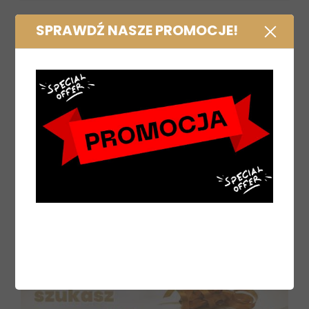
SPRAWDŹ NASZE PROMOCJE!