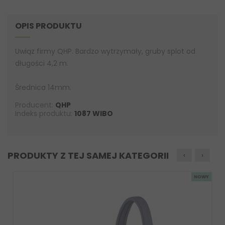
OPIS PRODUKTU
Uwiąz firmy QHP. Bardzo wytrzymały, gruby splot od
długości 4,2 m.
Średnica 14mm.
Producent:
QHP
Indeks produktu:
1087 WIBO
PRODUKTY Z TEJ SAMEJ KATEGORII
‹
›
NOWY