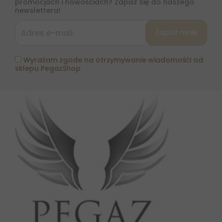
promocjach i nowościach? Zapisz się do naszego
newslettera!
Wyrażam zgode na otrzymywanie wiadomośći od
sklepu PegazShop