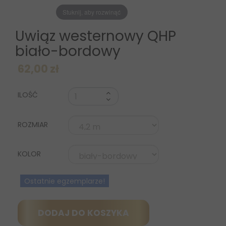
Stuknij, aby rozwinąć
Uwiąz westernowy QHP
biało-bordowy
62,00 zł
ILOŚĆ
ROZMIAR
KOLOR
Ostatnie egzemplarze!
DODAJ DO KOSZYKA