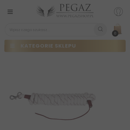
Przełącz
nawigacji
0
KATEGORIE SKLEPU