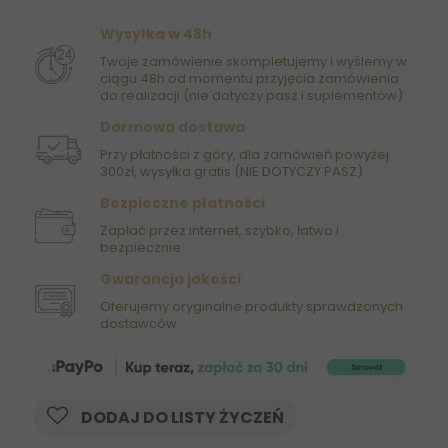
Wysyłka w 48h
Twoje zamówienie skompletujemy i wyślemy w
ciągu 48h od momentu przyjęcia zamówienia
do realizacji (nie dotyczy pasz i suplementów)
Darmowa dostawa
Przy płatności z góry, dla zamówień powyżej
300zł, wysyłka gratis (NIE DOTYCZY PASZ)
Bezpieczne płatności
Zapłać przez internet, szybko, łatwo i
bezpiecznie
Gwarancja jakości
Oferujemy oryginalne produkty sprawdzonych
dostawców.
DODAJ DO LISTY ŻYCZEŃ