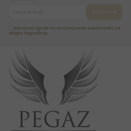
Wyrażam zgode na otrzymywanie wiadomośći od
sklepu PegazShop