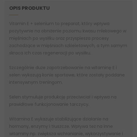
OPIS PRODUKTU
Vitamin E + selenium to preparat, który wpływa
pozytywnie na obniżenie poziomu kwasu mlekowego w
mięśniach po wysiłku oraz przyspiesza procesy
zachodzące w mięśniach szkieletowych, a tym samym
skraca ich czas regeneracji po wysiłku.
Szczególnie duże zapotrzebowanie na witaminę E i
selen wykazują konie sportowe, które zostały poddane
intensywnym treningom.
Selen stymuluje produkcję przeciwciał i wpływa na
prawidłowe funkcjonowanie tarczycy.
Witamina E wykazuje stabilizujące działanie na
hormony, enzymy i tłuszcze. Wpływa też na inne
witaminy np. zwiększa wchłanianie, wykorzystywanie i