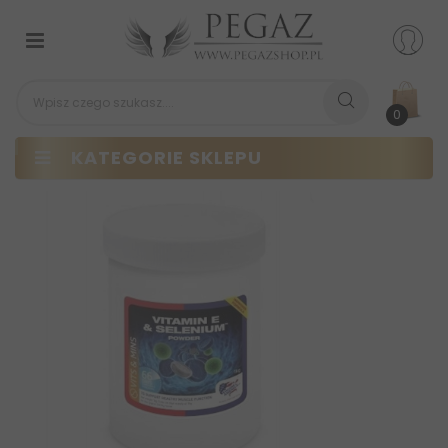
Przełącz
nawigacji
0
KATEGORIE SKLEPU