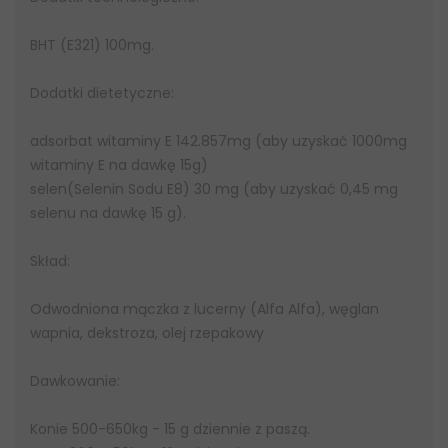
BHT (E321) 100mg.
Dodatki dietetyczne:
adsorbat witaminy E 142.857mg (aby uzyskać 1000mg
witaminy E na dawkę 15g)
selen(Selenin Sodu E8) 30 mg (aby uzyskać 0,45 mg
selenu na dawkę 15 g).
Skład:
Odwodniona mączka z lucerny (Alfa Alfa), węglan
wapnia, dekstroza, olej rzepakowy
Dawkowanie:
Konie 500-650kg - 15 g dziennie z paszą.