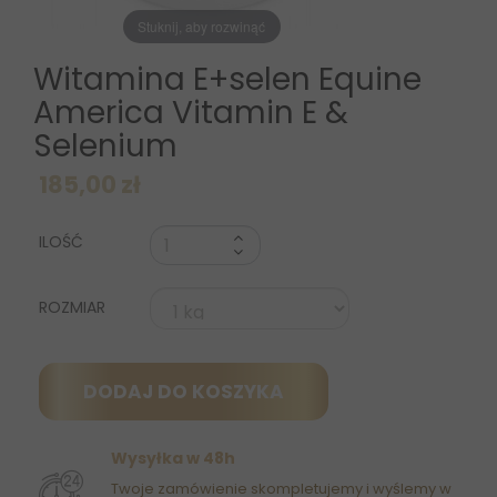
Stuknij, aby rozwinąć
Witamina E+selen Equine
America Vitamin E &
Selenium
185,00 zł
ILOŚĆ
ROZMIAR
DODAJ DO KOSZYKA
Wysyłka w 48h
Twoje zamówienie skompletujemy i wyślemy w