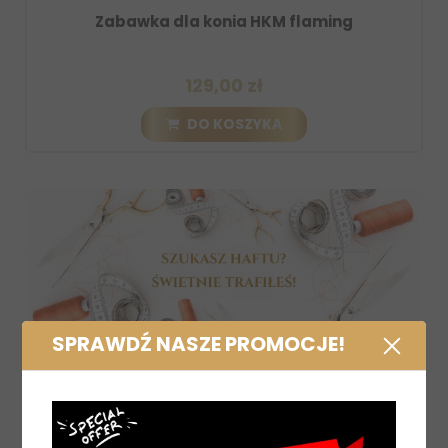
wka dla konia HKM flaming
Zabawka dla kon
129,00 zł
DO KOSZYKA
SPRAWDŹ NASZE PROMOCJE!