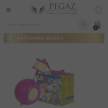
Przełącz
nawigacji
0
KATEGORIE SKLEPU