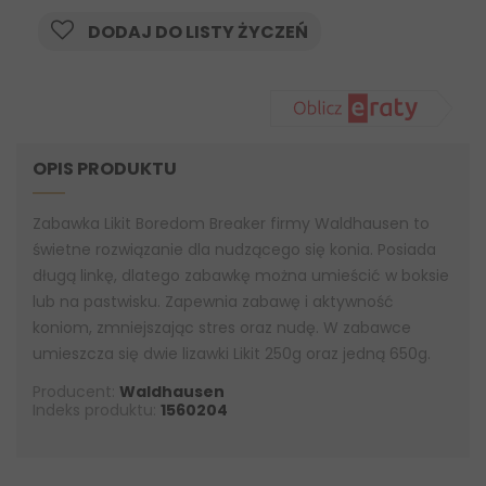
DODAJ DO LISTY ŻYCZEŃ
OPIS PRODUKTU
Zabawka Likit Boredom Breaker firmy Waldhausen to
świetne rozwiązanie dla nudzącego się konia. Posiada
długą linkę, dlatego zabawkę można umieścić w boksie
lub na pastwisku. Zapewnia zabawę i aktywność
koniom, zmniejszając stres oraz nudę. W zabawce
umieszcza się dwie lizawki Likit 250g oraz jedną 650g.
Producent:
Waldhausen
Indeks produktu:
1560204