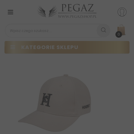
Przełącz
nawigacji
0
KATEGORIE SKLEPU