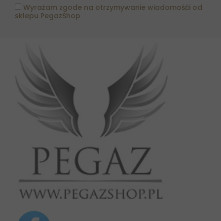
Wyrażam zgode na otrzymywanie wiadomośći od
sklepu PegazShop