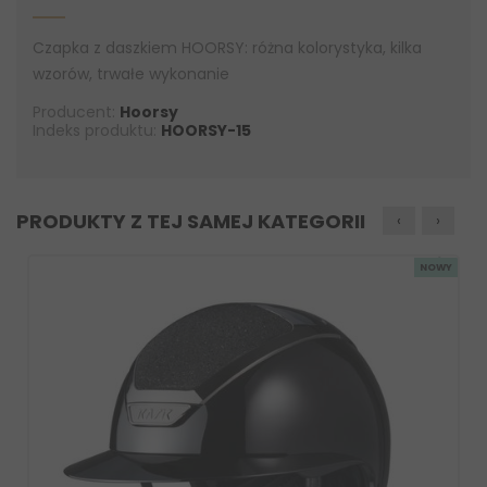
Czapka z daszkiem HOORSY: różna kolorystyka, kilka
wzorów, trwałe wykonanie
Producent:
Hoorsy
Indeks produktu:
HOORSY-15
PRODUKTY Z TEJ SAMEJ KATEGORII
‹
›
NOWY