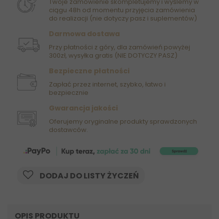
Twoje zamówienie skompletujemy i wyślemy w
ciągu 48h od momentu przyjęcia zamówienia
do realizacji (nie dotyczy pasz i suplementów)
Darmowa dostawa
Przy płatności z góry, dla zamówień powyżej
300zł, wysyłka gratis (NIE DOTYCZY PASZ)
Bezpieczne płatności
Zapłać przez internet, szybko, łatwo i
bezpiecznie
Gwarancja jakości
Oferujemy oryginalne produkty sprawdzonych
dostawców.
DODAJ DO LISTY ŻYCZEŃ
OPIS PRODUKTU