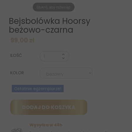
Stuknij, aby rozwinąć
Bejsbolówka Hoorsy
beżowo-czarna
99,00 zł
ILOŚĆ
KOLOR
Ostatnie egzemplarze!
DODAJ DO KOSZYKA
Wysyłka w 48h