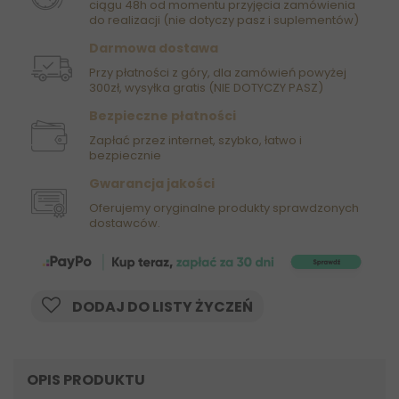
ciągu 48h od momentu przyjęcia zamówienia
do realizacji (nie dotyczy pasz i suplementów)
Darmowa dostawa
Przy płatności z góry, dla zamówień powyżej
300zł, wysyłka gratis (NIE DOTYCZY PASZ)
Bezpieczne płatności
Zapłać przez internet, szybko, łatwo i
bezpiecznie
Gwarancja jakości
Oferujemy oryginalne produkty sprawdzonych
dostawców.
DODAJ DO LISTY ŻYCZEŃ
OPIS PRODUKTU