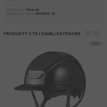
Producent:
Hoorsy
Indeks produktu:
HOORSY-12
PRODUKTY Z TEJ SAMEJ KATEGORII
‹
›
NOWY