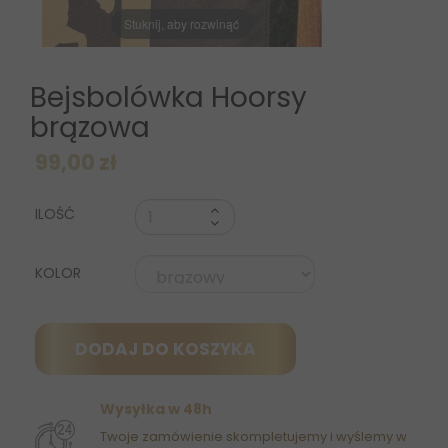
Stuknij, aby rozwinąć
Bejsbolówka Hoorsy
brązowa
99,00 zł
ILOŚĆ
KOLOR
DODAJ DO KOSZYKA
Wysyłka w 48h
Twoje zamówienie skompletujemy i wyślemy w