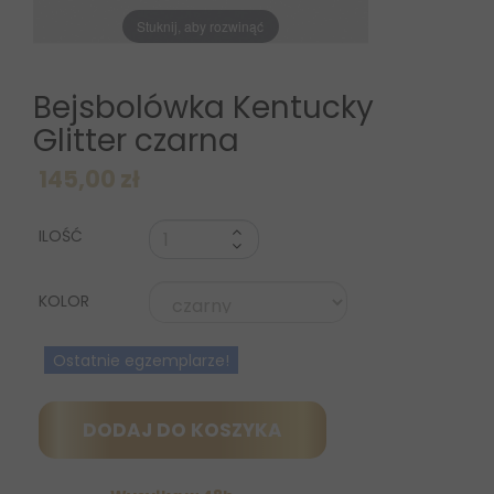
Stuknij, aby rozwinąć
Bejsbolówka Kentucky
Glitter czarna
145,00 zł
ILOŚĆ
KOLOR
Ostatnie egzemplarze!
DODAJ DO KOSZYKA