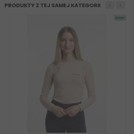
PRODUKTY Z TEJ SAMEJ KATEGORII
‹
›
NOWY