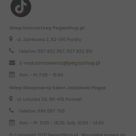
Sklep Internetowy PegazShop.pl
ul. Zamkowa 2, 62-310 Pyzdry
Telefon: 507 822 367, 507 822 351
zamowienia@pegazshop.pl
E-mail:
Pon. - Pt.
7:00 - 15:00
Sklep Stacjonarny Salon Jeździecki Pegaz
ul. Lutycka 34, 60-415 Poznań
Telefon: 696 087 750
Pon. - Pt. 11:00 - 18:30, Sob. 10:00 - 14:00
© Copyright 2021 PegazShop.pl . Wszystkie prawa do