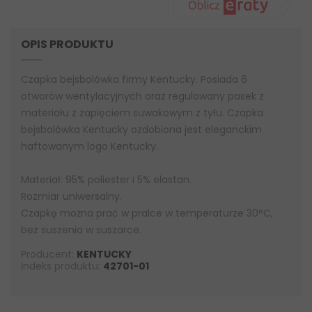
OPIS PRODUKTU
Czapka bejsbolówka firmy Kentucky. Posiada 6
otworów wentylacyjnych oraz regulowany pasek z
materiału z zapięciem suwakowym z tyłu. Czapka
bejsbolówka Kentucky ozdobiona jest eleganckim
haftowanym logo Kentucky.
Materiał: 95% poliester i 5% elastan.
Rozmiar uniwersalny.
Czapkę można prać w pralce w temperaturze 30°C,
bez suszenia w suszarce.
Producent:
KENTUCKY
Indeks produktu:
42701-01