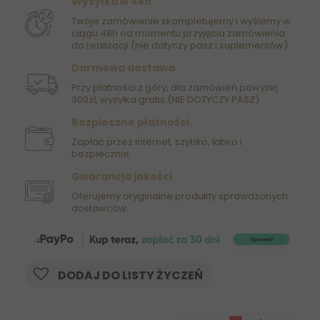
Wysyłka w 48h
Twoje zamówienie skompletujemy i wyślemy w
ciągu 48h od momentu przyjęcia zamówienia
do realizacji (nie dotyczy pasz i suplementów)
Darmowa dostawa
Przy płatności z góry, dla zamówień powyżej
300zł, wysyłka gratis (NIE DOTYCZY PASZ)
Bezpieczne płatności
Zapłać przez internet, szybko, łatwo i
bezpiecznie
Gwarancja jakości
Oferujemy oryginalne produkty sprawdzonych
dostawców.
DODAJ DO LISTY ŻYCZEŃ