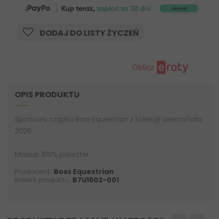
DODAJ DO LISTY ŻYCZEŃ
OPIS PRODUKTU
Sportowa czapka Boss Equestrian z kolekcji wiosna/lato
2026.
Matriał: 100% poliester.
Producent:
Boss Equestrian
Indeks produktu:
B7U1602-001