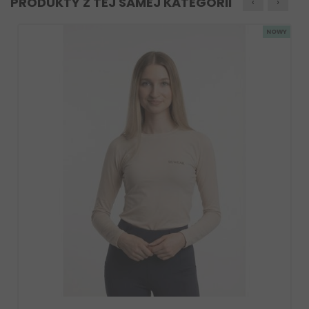
PRODUKTY Z TEJ SAMEJ KATEGORII
‹
›
NOWY