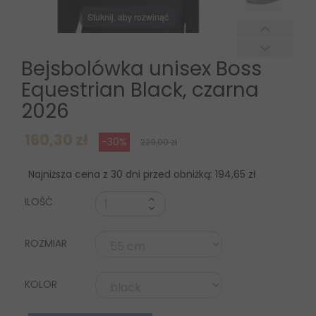
Stuknij, aby rozwinąć
Bejsbolówka unisex Boss
Equestrian Black, czarna
2026
160,30 zł
-30%
229,00 zł
Najniższa cena z 30 dni przed obniżką:
194,65 zł
ILOŚĆ
ROZMIAR
KOLOR