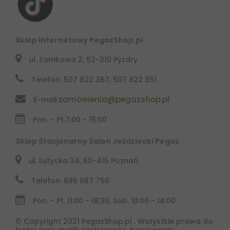
Sklep Internetowy PegazShop.pl
ul. Zamkowa 2, 62-310 Pyzdry
Telefon: 507 822 367, 507 822 351
zamowienia@pegazshop.pl
E-mail:
Pon. - Pt.
7:00 - 15:00
Sklep Stacjonarny Salon Jeździecki Pegaz
ul. Lutycka 34, 60-415 Poznań
Telefon: 696 087 750
Pon. - Pt. 11:00 - 18:30, Sob. 10:00 - 14:00
© Copyright 2021 PegazShop.pl . Wszystkie prawa do
treści oraz grafik zastrzeżone. Kopiowanie