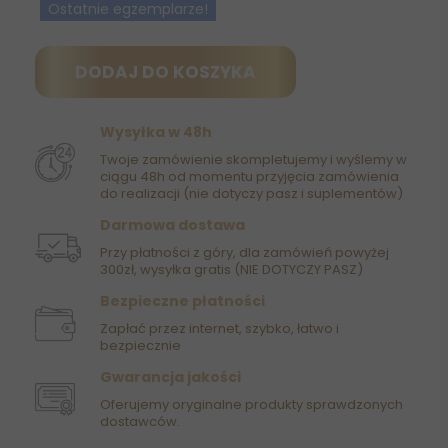
Ostatnie egzemplarze!
DODAJ DO KOSZYKA
Wysyłka w 48h
Twoje zamówienie skompletujemy i wyślemy w
ciągu 48h od momentu przyjęcia zamówienia
do realizacji (nie dotyczy pasz i suplementów)
Darmowa dostawa
Przy płatności z góry, dla zamówień powyżej
300zł, wysyłka gratis (NIE DOTYCZY PASZ)
Bezpieczne płatności
Zapłać przez internet, szybko, łatwo i
bezpiecznie
Gwarancja jakości
Oferujemy oryginalne produkty sprawdzonych
dostawców.