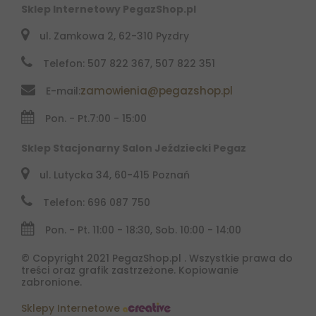
Sklep Internetowy PegazShop.pl
ul. Zamkowa 2, 62-310 Pyzdry
Telefon: 507 822 367, 507 822 351
zamowienia@pegazshop.pl
E-mail:
Pon. - Pt.
7:00 - 15:00
Sklep Stacjonarny Salon Jeździecki Pegaz
ul. Lutycka 34, 60-415 Poznań
Telefon: 696 087 750
Pon. - Pt. 11:00 - 18:30, Sob. 10:00 - 14:00
© Copyright 2021 PegazShop.pl . Wszystkie prawa do
treści oraz grafik zastrzeżone. Kopiowanie
zabronione.
Sklepy Internetowe