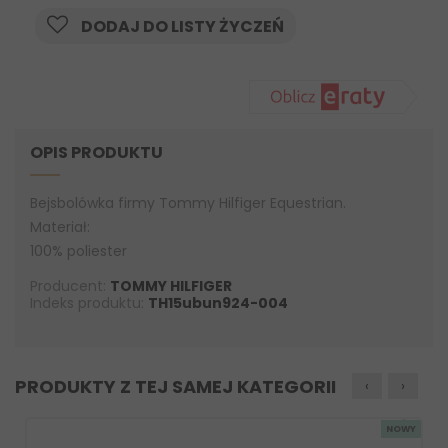
DODAJ DO LISTY ŻYCZEŃ
OPIS PRODUKTU
Bejsbolówka firmy Tommy Hilfiger Equestrian.
Materiał:
100% poliester
Producent:
TOMMY HILFIGER
Indeks produktu:
TH15ubun924-004
PRODUKTY Z TEJ SAMEJ KATEGORII
‹
›
NOWY