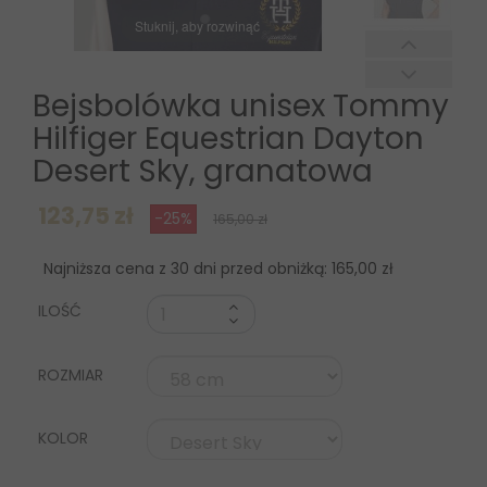
Stuknij, aby rozwinąć
Bejsbolówka unisex Tommy
Hilfiger Equestrian Dayton
Desert Sky, granatowa
123,75 zł
-25%
165,00 zł
Najniższa cena z 30 dni przed obniżką:
165,00 zł
ILOŚĆ
ROZMIAR
KOLOR