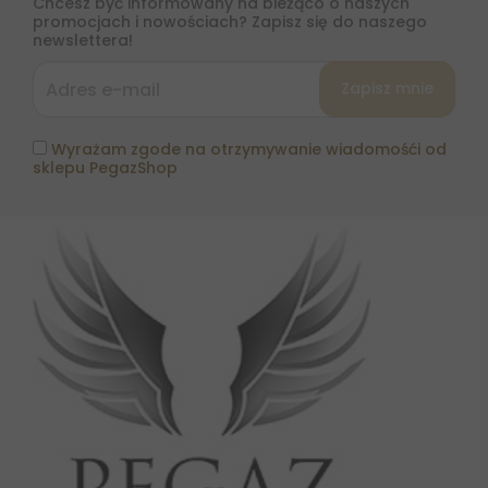
Chcesz być informowany na bieżąco o naszych
promocjach i nowościach? Zapisz się do naszego
newslettera!
Wyrażam zgode na otrzymywanie wiadomośći od
sklepu PegazShop