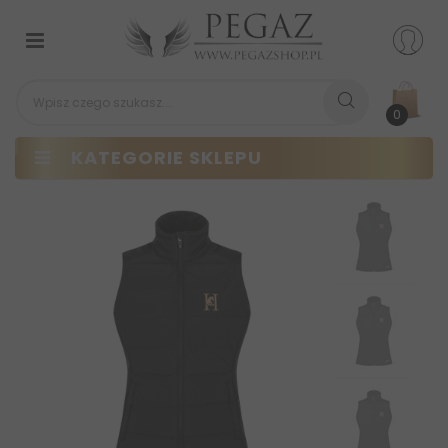
Przełącz
nawigacji
0
KATEGORIE SKLEPU