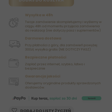
DODAJ DO KOSZYKA
Wysyłka w 48h
Twoje zamówienie skompletujemy i wyślemy w
ciągu 48h od momentu przyjęcia zamówienia
do realizacji (nie dotyczy pasz i suplementów)
Darmowa dostawa
Przy płatności z góry, dla zamówień powyżej
300zł, wysyłka gratis (NIE DOTYCZY PASZ)
Bezpieczne płatności
Zapłać przez internet, szybko, łatwo i
bezpiecznie
Gwarancja jakości
Oferujemy oryginalne produkty sprawdzonych
dostawców.
DODAJ DO LISTY ŻYCZEŃ