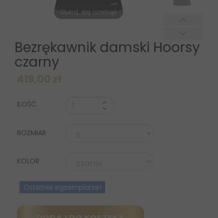
Stuknij, aby rozwinąć
Bezrękawnik damski Hoorsy
czarny
419,00 zł
ILOŚĆ
ROZMIAR
KOLOR
Ostatnie egzemplarze!