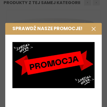
PRODUKTY Z TEJ SAMEJ KATEGORII
‹
›
SPRAWDŹ NASZE PROMOCJE!