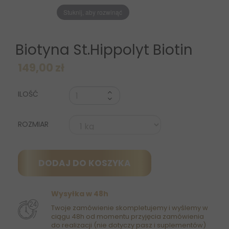
Stuknij, aby rozwinąć
Biotyna St.Hippolyt Biotin
149,00 zł
ILOŚĆ
ROZMIAR
DODAJ DO KOSZYKA
Wysyłka w 48h
Twoje zamówienie skompletujemy i wyślemy w
ciągu 48h od momentu przyjęcia zamówienia
do realizacji (nie dotyczy pasz i suplementów)