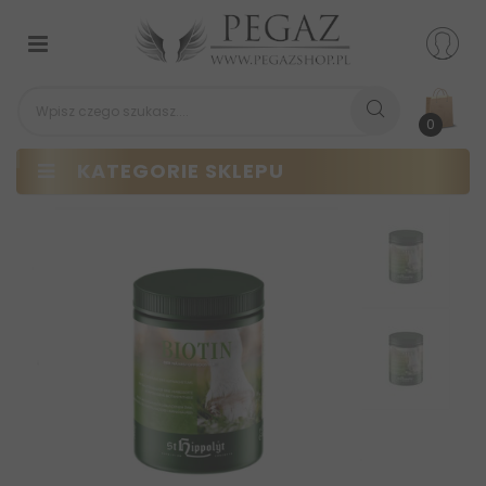
Przełącz
nawigacji
0
KATEGORIE SKLEPU