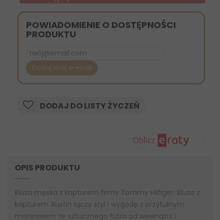
POWIADOMIENIE O DOSTĘPNOŚCI
PRODUKTU
Dodaj mój e-mail
DODAJ DO LISTY ŻYCZEŃ
OPIS PRODUKTU
Bluza męska z kapturem firmy Tommy Hilfiger. Bluza z
kapturem Austin łączy styl i wygodę z przytulnym
materiałem ze sztucznego futra od wewnątrz i