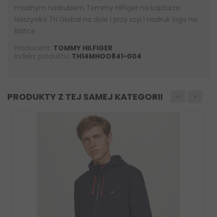
modnym nadrukiem Tommy Hilfiger na kapturze.
Naszywka TH Global na dole i przy szyi i nadruk logo na
klatce
Producent:
TOMMY HILFIGER
Indeks produktu:
TH14MHOO841-004
PRODUKTY Z TEJ SAMEJ KATEGORII
‹
›