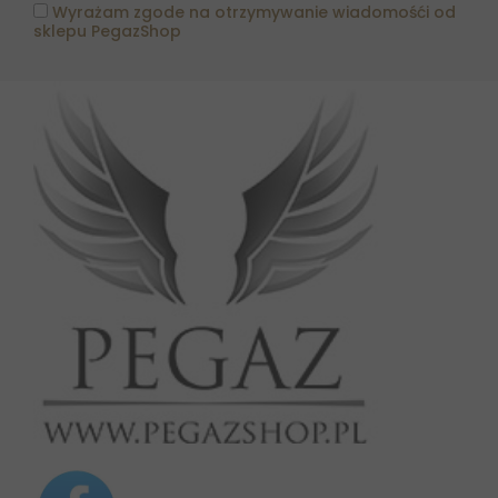
Wyrażam zgode na otrzymywanie wiadomośći od
sklepu PegazShop