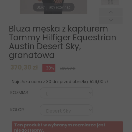
Stuknij, aby rozwinąć
Bluza męska z kapturem
Tommy Hilfiger Equestrian
Austin Desert Sky,
granatowa
370,30 zł
-30%
529,00 zł
Najniższa cena z 30 dni przed obniżką:
529,00 zł
ROZMIAR
KOLOR
Ten produkt w wybranym rozmiarze jest
niedostępny.