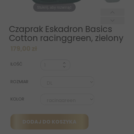
Stuknij, aby rozwinąć
Czaprak Eskadron Basics
Cotton racinggreen, zielony
179,00 zł
ILOŚĆ
ROZMIAR
KOLOR
DODAJ DO KOSZYKA