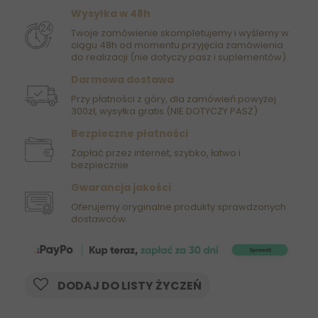
Wysyłka w 48h
Twoje zamówienie skompletujemy i wyślemy w
ciągu 48h od momentu przyjęcia zamówienia
do realizacji (nie dotyczy pasz i suplementów)
Darmowa dostawa
Przy płatności z góry, dla zamówień powyżej
300zł, wysyłka gratis (NIE DOTYCZY PASZ)
Bezpieczne płatności
Zapłać przez internet, szybko, łatwo i
bezpiecznie
Gwarancja jakości
Oferujemy oryginalne produkty sprawdzonych
dostawców.
DODAJ DO LISTY ŻYCZEŃ