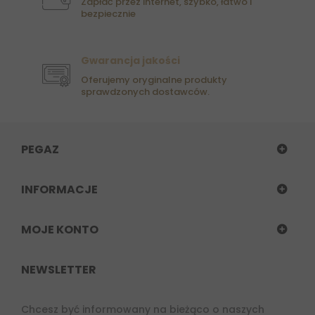
Zapłać przez internet, szybko, łatwo i
bezpiecznie
Gwarancja jakości
Oferujemy oryginalne produkty
sprawdzonych dostawców.
PEGAZ
INFORMACJE
MOJE KONTO
NEWSLETTER
Chcesz być informowany na bieżąco o naszych