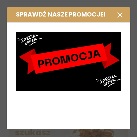
SPRAWDŹ NASZE PROMOCJE!