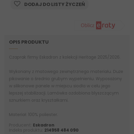
DODAJ DO LISTY ŻYCZEŃ
OPIS PRODUKTU
Czaprak firmy Eskadron z kolekcji Heritage 2025/2026.
Wykonany z matowego zewnętrznego materiału. Duże
pikowanie o średnio grubym wypełnieniu. Wyposażony
w silikonowe panele w miejscu siodła w celu jego
lepszej stabilizacji. Lamówka ozdobiona blyszczącym
sznurkiem oraz kryształkami.
Materiał: 100% poliester.
Producent:
Eskadron
Indeks produktu:
214958 484 090