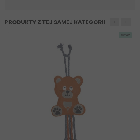
PRODUKTY Z TEJ SAMEJ KATEGORII
‹
›
NOWY