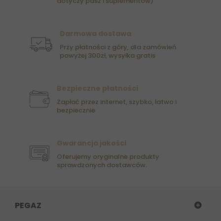
dotyczy pasz i suplementów)
Darmowa dostawa
Przy płatności z góry, dla zamówień
powyżej 300zł, wysyłka gratis
Bezpieczne płatności
Zapłać przez internet, szybko, łatwo i
bezpiecznie
Gwarancja jakości
Oferujemy oryginalne produkty
sprawdzonych dostawców.
PEGAZ