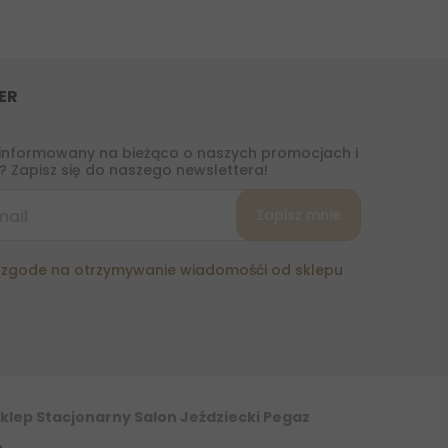
ER
informowany na bieżąco o naszych promocjach i
 Zapisz się do naszego newslettera!
zgode na otrzymywanie wiadomośći od sklepu
klep Stacjonarny Salon Jeździecki Pegaz