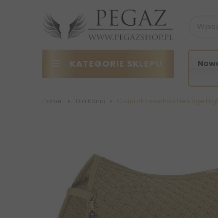
KATEGORIE SKLEPU
Nowo
Home
>
Dla Konia
>
Czaprak Eskadron Heritage Hig