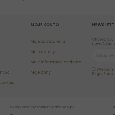
MOJE KONTO
NEWSLETT
Chcesz być 
Moje zamówienia
nowościach?
Moje adresy
Moje informacje osobiste
Wyrażam 
tności
Moje bony
PegazShop
 cookies
Sklep Internetowy PegazShop.pl
S