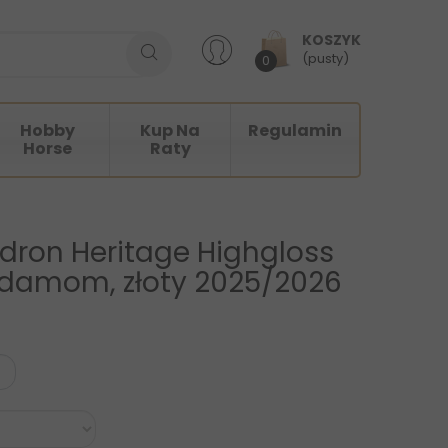
KOSZYK
(pusty)
0
Hobby
Kup Na
Regulamin
Horse
Raty
dron Heritage Highgloss
rdamom, złoty 2025/2026