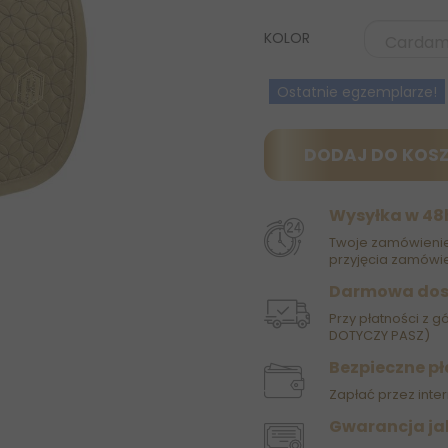
KOLOR
Ostatnie egzemplarze!
DODAJ DO KOS
Wysyłka w 48
Twoje zamówienie
przyjęcia zamówie
Darmowa do
Przy płatności z g
DOTYCZY PASZ)
Bezpieczne pł
Zapłać przez inter
Gwarancja ja