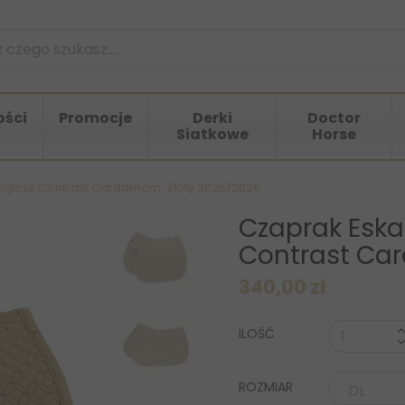
ści
Promocje
Derki
Doctor
Siatkowe
Horse
hgloss Contrast Cardamom, Złoty 2025/2026
Czaprak Eska
Contrast Ca
340,00 zł
ILOŚĆ
ROZMIAR