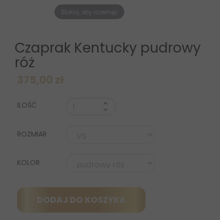
Stuknij, aby rozwinąć
Czaprak Kentucky pudrowy
róż
375,00 zł
ILOŚĆ
ROZMIAR
KOLOR
DODAJ DO KOSZYKA