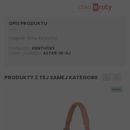
OPIS PRODUKTU
Czaprak firmy Kentucky.
Producent:
KENTUCKY
Indeks produktu:
42749-10-SJ
PRODUKTY Z TEJ SAMEJ KATEGORII
‹
›
NOWY