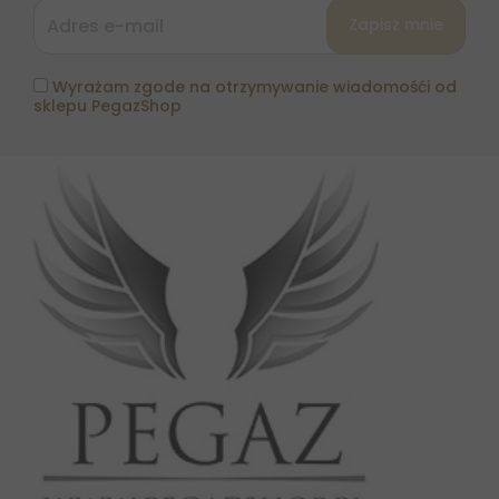
Wyrażam zgode na otrzymywanie wiadomośći od
sklepu PegazShop