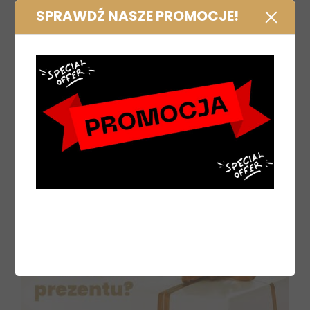
SPRAWDŹ NASZE PROMOCJE!