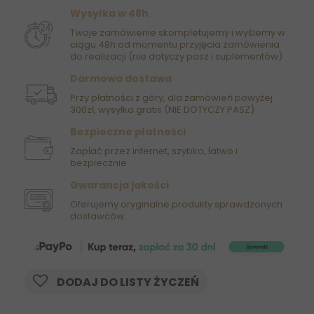
Wysyłka w 48h
Twoje zamówienie skompletujemy i wyślemy w
ciągu 48h od momentu przyjęcia zamówienia
do realizacji (nie dotyczy pasz i suplementów)
Darmowa dostawa
Przy płatności z góry, dla zamówień powyżej
300zł, wysyłka gratis (NIE DOTYCZY PASZ)
Bezpieczne płatności
Zapłać przez internet, szybko, łatwo i
bezpiecznie
Gwarancja jakości
Oferujemy oryginalne produkty sprawdzonych
dostawców.
DODAJ DO LISTY ŻYCZEŃ