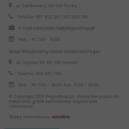
ul. Zamkowa 2, 62-310 Pyzdry
Telefon: 507 822 367, 507 822 351
zamowienia@pegazshop.pl
E-mail:
Pon. - Pt.
7:00 - 15:00
Sklep Stacjonarny Salon Jeździecki Pegaz
ul. Lutycka 34, 60-415 Poznań
Telefon: 696 087 750
Pon. - Pt. 11:00 - 18:30, Sob. 10:00 - 14:00
© Copyright 2021 PegazShop.pl . Wszystkie prawa do
treści oraz grafik zastrzeżone. Kopiowanie
zabronione.
Sklepy Internetowe