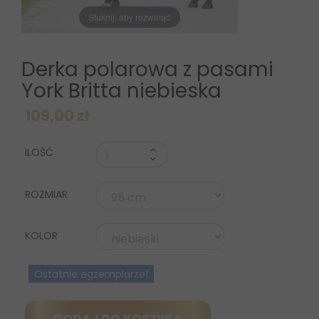
Stuknij, aby rozwinąć
Derka polarowa z pasami
York Britta niebieska
109,00 zł
ILOŚĆ
ROZMIAR
KOLOR
Ostatnie egzemplarze!