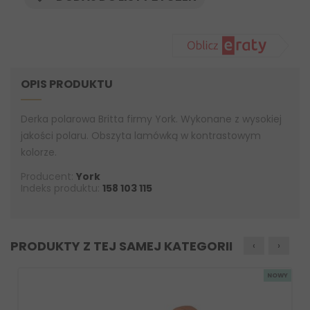
OPIS PRODUKTU
Derka polarowa Britta firmy York. Wykonane z wysokiej
jakości polaru. Obszyta lamówką w kontrastowym
kolorze.
Producent:
York
Indeks produktu:
158 103 115
PRODUKTY Z TEJ SAMEJ KATEGORII
‹
›
NOWY