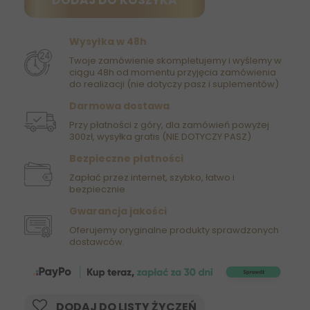
DODAJ DO KOSZYKA
Wysyłka w 48h
Twoje zamówienie skompletujemy i wyślemy w
ciągu 48h od momentu przyjęcia zamówienia
do realizacji (nie dotyczy pasz i suplementów)
Darmowa dostawa
Przy płatności z góry, dla zamówień powyżej
300zł, wysyłka gratis (NIE DOTYCZY PASZ)
Bezpieczne płatności
Zapłać przez internet, szybko, łatwo i
bezpiecznie
Gwarancja jakości
Oferujemy oryginalne produkty sprawdzonych
dostawców.
DODAJ DO LISTY ŻYCZEŃ