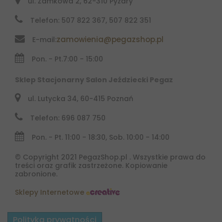
ul. Zamkowa 2, 62-310 Pyzdry
Telefon: 507 822 367, 507 822 351
zamowienia@pegazshop.pl
E-mail:
Pon. - Pt.
7:00 - 15:00
Sklep Stacjonarny Salon Jeździecki Pegaz
ul. Lutycka 34, 60-415 Poznań
Telefon: 696 087 750
Pon. - Pt. 11:00 - 18:30, Sob. 10:00 - 14:00
© Copyright 2021 PegazShop.pl . Wszystkie prawa do
treści oraz grafik zastrzeżone. Kopiowanie
zabronione.
Sklepy Internetowe
Polityka prywatności