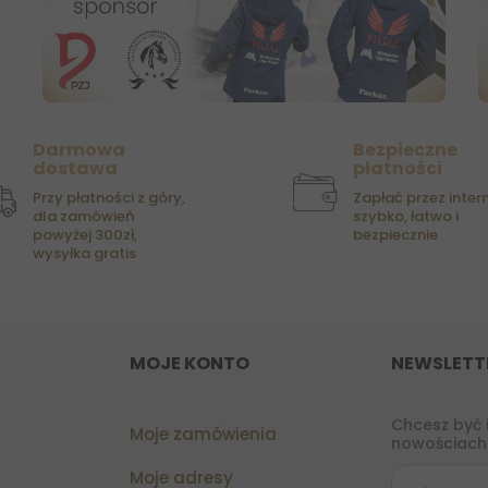
Darmowa
Bezpieczne
dostawa
płatności
Przy płatności z góry,
Zapłać przez intern
dla zamówień
szybko, łatwo i
powyżej 300zł,
bezpiecznie
wysyłka gratis
MOJE KONTO
NEWSLETT
Chcesz być 
Moje zamówienia
nowościach?
Moje adresy