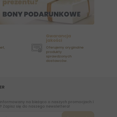
Gwarancja
jakości
et,
Oferujemy oryginalne
produkty
sprawdzonych
dostawców.
ER
informowany na bieżąco o naszych promocjach i
 Zapisz się do naszego newslettera!