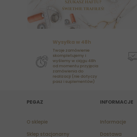
Wysyłka w 48h
Twoje zamówienie
skompletujemy i
wyślemy w ciągu 48h
od momentu przyjęcia
zamówienia do
realizacji (nie dotyczy
pasz i suplementów)
PEGAZ
INFORMACJE
O sklepie
Informacje
Sklep stacjonarny
Dostawa