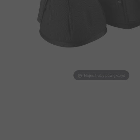
Najedź, aby powiększyć