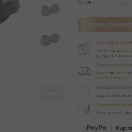
KOLOR
DODAJ DO KOS
Wysyłka w 48
Twoje zamówienie
przyjęcia zamówie
Darmowa do
Przy płatności z g
DOTYCZY PASZ)
Bezpieczne pł
Zapłać przez inter
Gwarancja ja
Oferujemy orygin