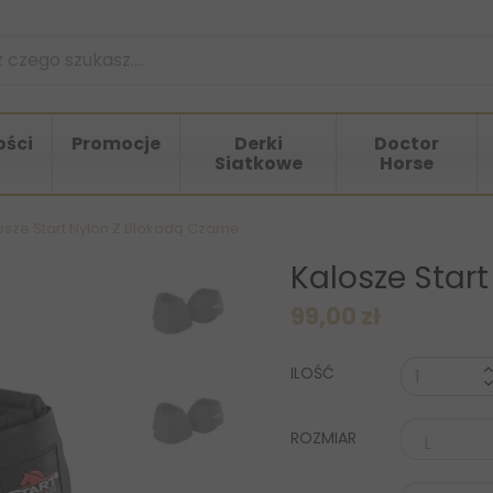
ści
Promocje
Derki
Doctor
Siatkowe
Horse
osze Start Nylon Z Blokadą Czarne
Kalosze Start
99,00 zł
ILOŚĆ
ROZMIAR