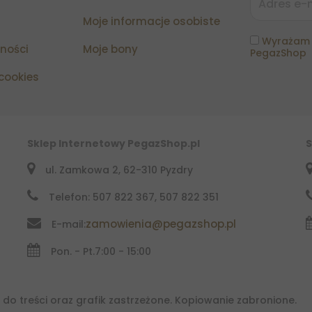
Moje informacje osobiste
Wyrażam 
tności
Moje bony
PegazShop
 cookies
Sklep Internetowy PegazShop.pl
S
ul. Zamkowa 2, 62-310 Pyzdry
Telefon: 507 822 367, 507 822 351
zamowienia@pegazshop.pl
E-mail:
Pon. - Pt.
7:00 - 15:00
do treści oraz grafik zastrzeżone. Kopiowanie zabronione.