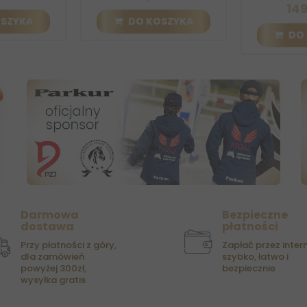
149,00 zł
DO KOSZYKA
DO KOSZYK
Darmowa
Bezpieczne
dostawa
płatności
Przy płatności z góry,
Zapłać przez intern
dla zamówień
szybko, łatwo i
powyżej 300zł,
bezpiecznie
wysyłka gratis