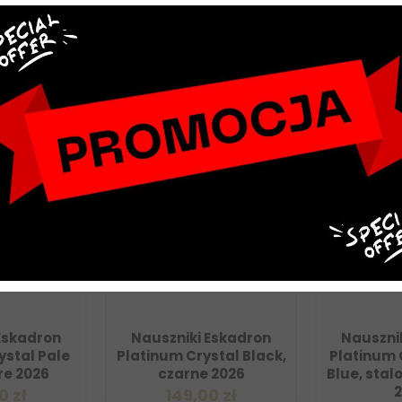
NOWY
NOWY
n
Nauszniki Eskadron
Nauszniki Eskad
le
Platinum Crystal Black,
Platinum Crystal 
czarne 2026
Blue, stalowonieb
2026
149,00 zł