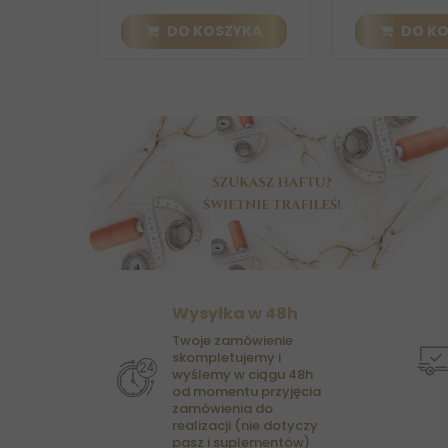
DO KOSZYKA
DO KOSZYKA
Wysyłka w 48h
Twoje zamówienie
skompletujemy i
wyślemy w ciągu 48h
od momentu przyjęcia
zamówienia do
realizacji (nie dotyczy
pasz i suplementów)