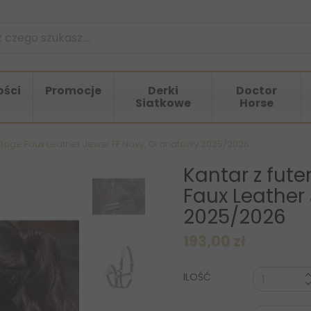
ści
Promocje
Derki
Doctor
Siatkowe
Horse
itage Faux Leather Jewel FF Navy, Granatowy 2025/2026
Kantar z fut
Faux Leather
2025/2026
193,00 zł
ILOŚĆ