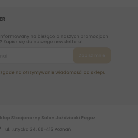
ER
informowany na bieżąco o naszych promocjach i
 Zapisz się do naszego newslettera!
zgode na otrzymywanie wiadomośći od sklepu
klep Stacjonarny Salon Jeździecki Pegaz
ul. Lutycka 34, 60-415 Poznań