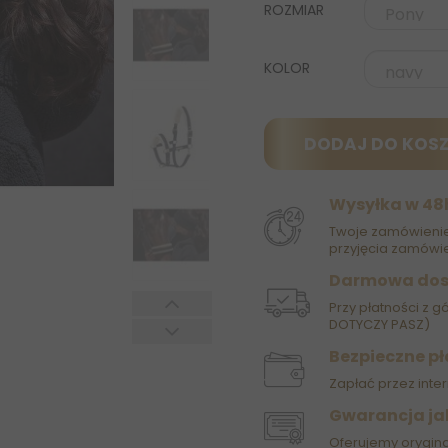
ROZMIAR
KOLOR
DODAJ DO KOS
Wysyłka w 48
Twoje zamówienie
przyjęcia zamówie
Darmowa do
Przy płatności z g
DOTYCZY PASZ)
Bezpieczne pł
Zapłać przez inter
Gwarancja ja
Oferujemy orygin