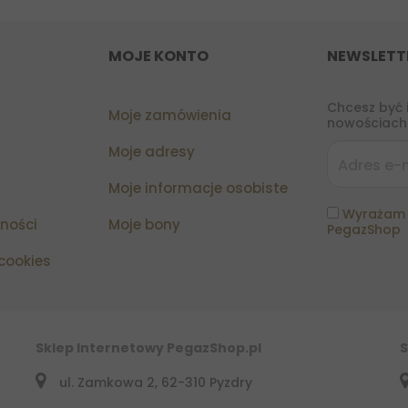
MOJE KONTO
NEWSLETT
Chcesz być 
Moje zamówienia
nowościach?
Moje adresy
Moje informacje osobiste
Wyrażam 
tności
Moje bony
PegazShop
 cookies
Sklep Internetowy PegazShop.pl
S
ul. Zamkowa 2, 62-310 Pyzdry