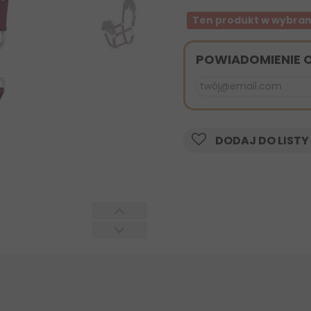
Ten produkt w wybran
POWIADOMIENIE 
DODAJ DO LISTY