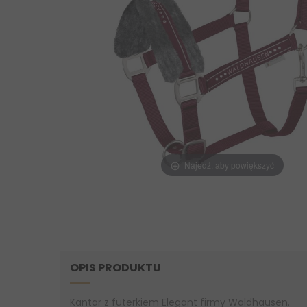
Najedź, aby powiększyć
OPIS PRODUKTU
Kantar z futerkiem Elegant firmy Waldhausen.