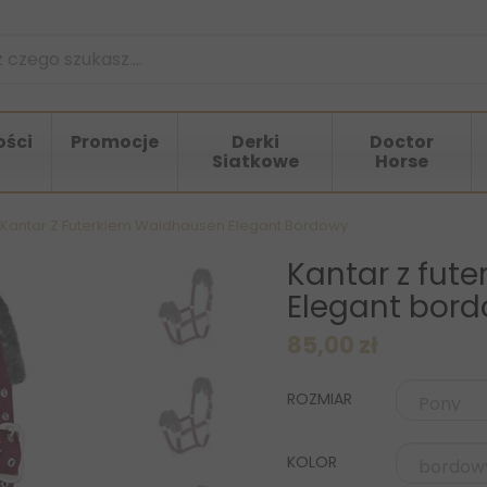
ści
Promocje
Derki
Doctor
Siatkowe
Horse
Kantar Z Futerkiem Waldhausen Elegant Bordowy
Kantar z fut
Elegant bor
85,00 zł
ROZMIAR
KOLOR