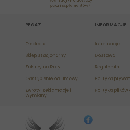
realizacji (nie dotyczy
pasz i suplementów)
PEGAZ
INFORMACJE
O sklepie
Informacje
Sklep stacjonarny
Dostawa
Zakupy na Raty
Regulamin
Odstąpienie od umowy
Polityka prywa
Zwroty, Reklamacje i
Polityka plików
Wymiany