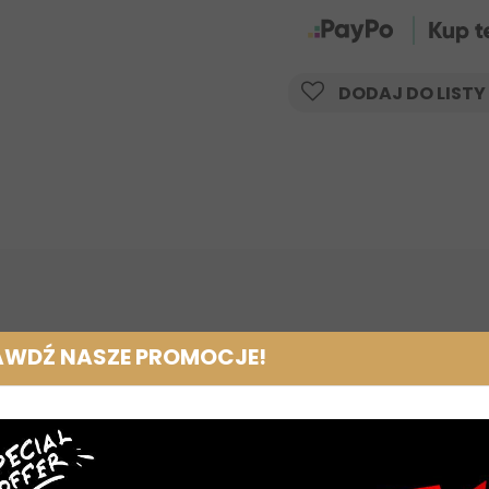
DODAJ DO LISTY
AWDŹ NASZE PROMOCJE!