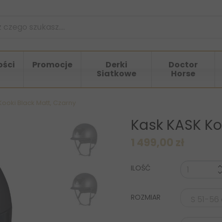
ści
Promocje
Derki
Doctor
Siatkowe
Horse
ooki Black Matt, Czarny
Kask KASK Koo
1 499,00 zł
ILOŚĆ
ROZMIAR