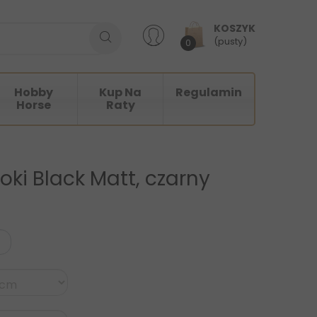
KOSZYK
(pusty)
0
Hobby
Kup Na
Regulamin
Horse
Raty
ki Black Matt, czarny