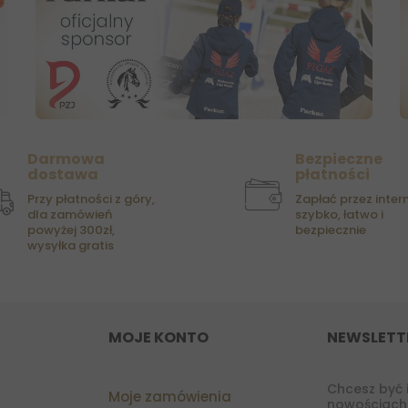
Darmowa
Bezpieczne
dostawa
płatności
Przy płatności z góry,
Zapłać przez intern
dla zamówień
szybko, łatwo i
powyżej 300zł,
bezpiecznie
wysyłka gratis
MOJE KONTO
NEWSLETT
Chcesz być 
Moje zamówienia
nowościach?