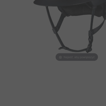
Najedź, aby powiększyć