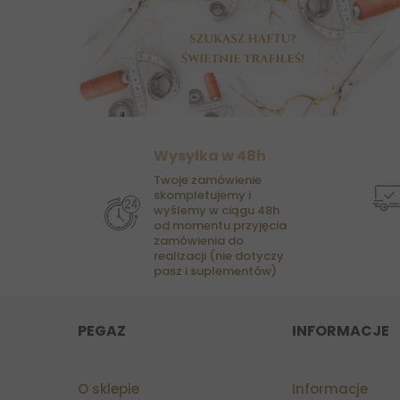
Wysyłka w 48h
Twoje zamówienie
skompletujemy i
wyślemy w ciągu 48h
od momentu przyjęcia
zamówienia do
realizacji (nie dotyczy
pasz i suplementów)
PEGAZ
INFORMACJE
O sklepie
Informacje