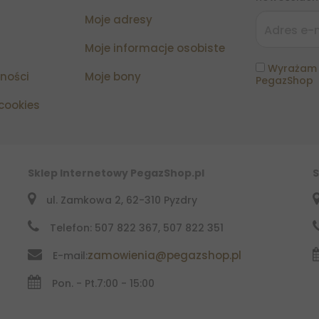
Moje adresy
Moje informacje osobiste
Wyrażam 
tności
Moje bony
PegazShop
 cookies
Sklep Internetowy PegazShop.pl
S
ul. Zamkowa 2, 62-310 Pyzdry
Telefon: 507 822 367, 507 822 351
zamowienia@pegazshop.pl
E-mail:
Pon. - Pt.
7:00 - 15:00