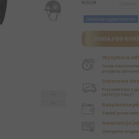
KOLOR
Ostatnie egzemplarze!
DODAJ DO KOS
Wysyłka w 48
Twoje zamówienie
przyjęcia zamówie
Darmowa do
Przy płatności z g
DOTYCZY PASZ)
Bezpieczne pł
Zapłać przez inter
Gwarancja ja
Oferujemy orygin