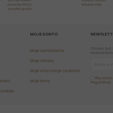
dla zamówień
szybko, łatwo i
powyżej 300zł,
bezpiecznie
wysyłka gratis
MOJE KONTO
NEWSLETT
Chcesz być 
Moje zamówienia
nowościach?
Moje adresy
Moje informacje osobiste
Wyrażam 
tności
Moje bony
PegazShop
 cookies