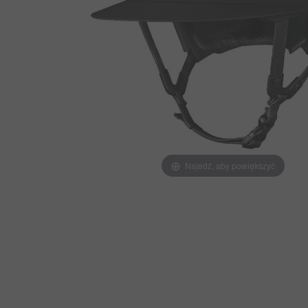
Najedź, aby powiększyć