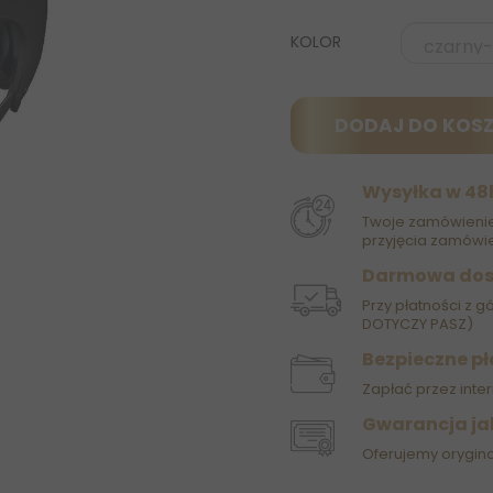
KOLOR
DODAJ DO KOS
Wysyłka w 48
Twoje zamówienie
przyjęcia zamówie
Darmowa do
Przy płatności z g
DOTYCZY PASZ)
Bezpieczne pł
Zapłać przez inter
Gwarancja ja
Oferujemy orygin