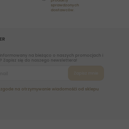
produkty
sprawdzonych
dostawców.
ER
informowany na bieżąco o naszych promocjach i
 Zapisz się do naszego newslettera!
zgode na otrzymywanie wiadomośći od sklepu