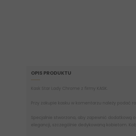
OPIS PRODUKTU
Kask Star Lady Chrome z firmy KASK.
Przy zakupie kasku w komentarzu należy podać ro
Specjalnie stworzona, aby zapewnić dodatkową oc
elegancji, szczególnie dedykowaną kobietom. Kob