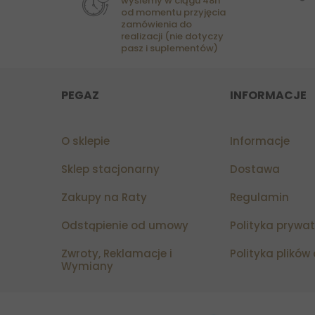
wyślemy w ciągu 48h
od momentu przyjęcia
zamówienia do
realizacji (nie dotyczy
pasz i suplementów)
PEGAZ
INFORMACJE
O sklepie
Informacje
Sklep stacjonarny
Dostawa
Zakupy na Raty
Regulamin
Odstąpienie od umowy
Polityka prywa
Zwroty, Reklamacje i
Polityka plików
Wymiany