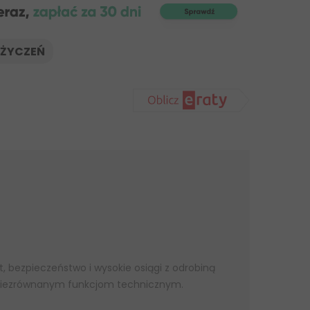
 ŻYCZEŃ
 bezpieczeństwo i wysokie osiągi z odrobiną
ki niezrównanym funkcjom technicznym.