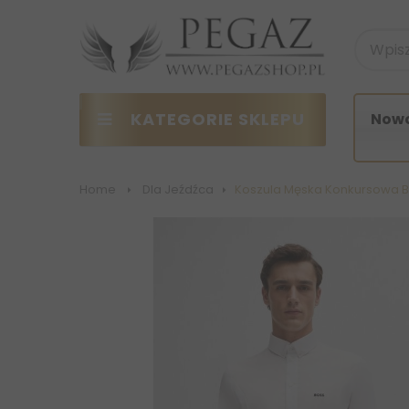
KATEGORIE SKLEPU
Nowo
Home
>
Dla Jeźdźca
>
Koszula Męska Konkursowa Bo