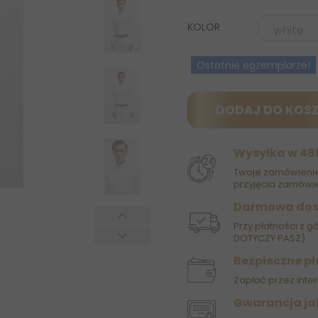
KOLOR
Ostatnie egzemplarze!
DODAJ DO KOS
Wysyłka w 48
Twoje zamówienie
przyjęcia zamówie
Darmowa do
Przy płatności z g
DOTYCZY PASZ)
Bezpieczne pł
Zapłać przez inter
Gwarancja ja