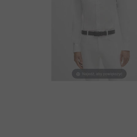
Najedź, aby powiększyć