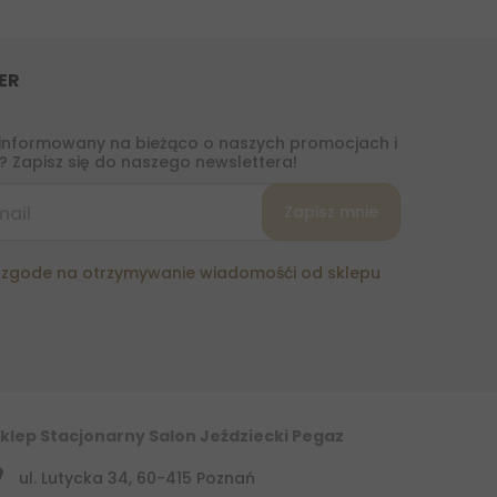
ER
informowany na bieżąco o naszych promocjach i
 Zapisz się do naszego newslettera!
zgode na otrzymywanie wiadomośći od sklepu
klep Stacjonarny Salon Jeździecki Pegaz
ul. Lutycka 34, 60-415 Poznań