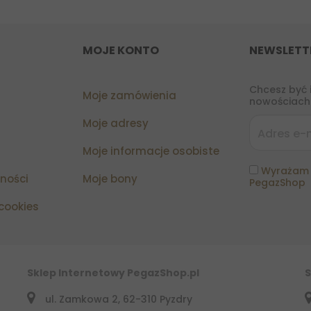
MOJE KONTO
NEWSLETT
Chcesz być 
Moje zamówienia
nowościach?
Moje adresy
Moje informacje osobiste
Wyrażam 
tności
Moje bony
PegazShop
 cookies
Sklep Internetowy PegazShop.pl
S
ul. Zamkowa 2, 62-310 Pyzdry