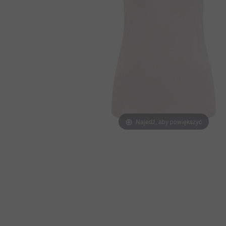
Najedź, aby powiększyć