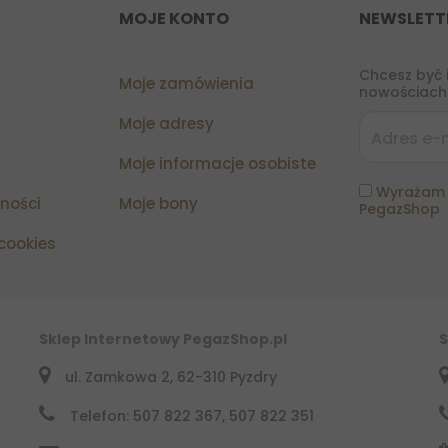
MOJE KONTO
NEWSLETT
Chcesz być 
Moje zamówienia
nowościach?
Moje adresy
Moje informacje osobiste
Wyrażam 
tności
Moje bony
PegazShop
 cookies
Sklep Internetowy PegazShop.pl
S
ul. Zamkowa 2, 62-310 Pyzdry
Telefon: 507 822 367, 507 822 351