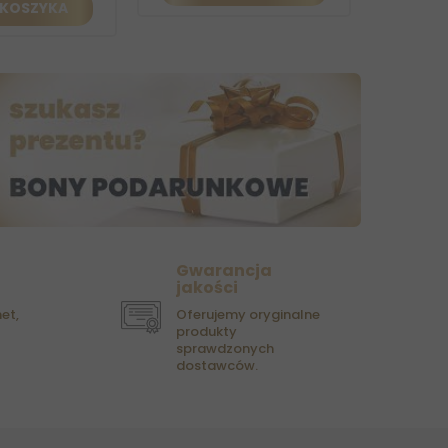
OSZYKA
Gwarancja
jakości
et,
Oferujemy oryginalne
produkty
sprawdzonych
dostawców.