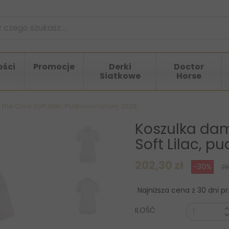
ści
Promocje
Derki
Doctor
Siatkowe
Horse
 The Core Soft Lilac, Pudroworóżowy 2026
Koszulka dam
Soft Lilac, 
202,30 zł
-30%
28
Najniższa cena z 30 dni p
ILOŚĆ