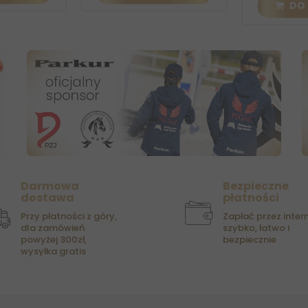
DO K
Darmowa
Bezpieczne
dostawa
płatności
Przy płatności z góry,
Zapłać przez intern
dla zamówień
szybko, łatwo i
powyżej 300zł,
bezpiecznie
wysyłka gratis