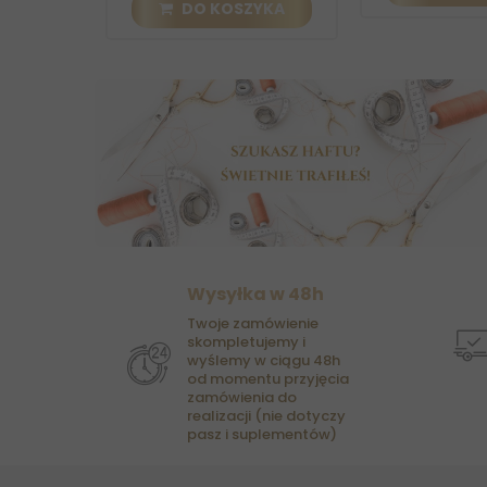
DO KOSZYKA
Wysyłka w 48h
Twoje zamówienie
skompletujemy i
wyślemy w ciągu 48h
od momentu przyjęcia
zamówienia do
realizacji (nie dotyczy
pasz i suplementów)