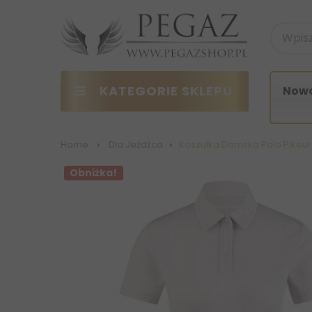
KATEGORIE SKLEPU
Nowo
Home
>
Dla Jeźdźca
>
Koszulka Damska Polo Pikeur
Obniżka!