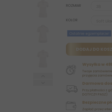
ROZMIAR
KOLOR
Ostatnie egzemplarze!
DODAJ DO KOS
Wysyłka w 48
Twoje zamówienie
przyjęcia zamówie
Darmowa do
Przy płatności z g
DOTYCZY PASZ)
Bezpieczne pł
Zapłać przez inter