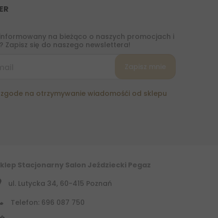
ER
informowany na bieżąco o naszych promocjach i
 Zapisz się do naszego newslettera!
zgode na otrzymywanie wiadomośći od sklepu
klep Stacjonarny Salon Jeździecki Pegaz
ul. Lutycka 34, 60-415 Poznań
Telefon: 696 087 750