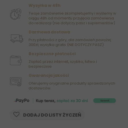
Wysyłka w 48h
Twoje zamówienie skompletujemy i wyślemy w
ciągu 48h od momentu przyjęcia zamówienia
do realizacji (nie dotyczy pasz i suplementów)
Darmowa dostawa
Przy płatności z góry, dla zamówień powyżej
300zł, wysyłka gratis (NIE DOTYCZY PASZ)
Bezpieczne płatności
Zapłać przez internet, szybko, łatwo i
bezpiecznie
Gwarancja jakości
Oferujemy oryginalne produkty sprawdzonych
dostawców.
DODAJ DO LISTY ŻYCZEŃ