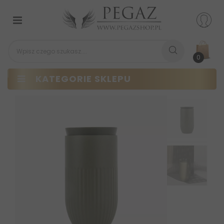
Przełącz
nawigacji
0
KATEGORIE SKLEPU