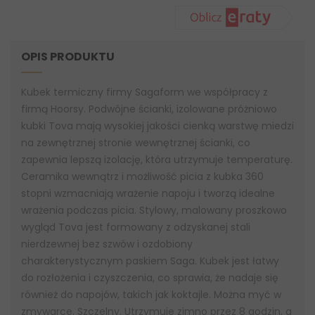
OPIS PRODUKTU
Kubek termiczny firmy Sagaform we współpracy z
firmą Hoorsy. Podwójne ścianki, izolowane próżniowo
kubki Tova mają wysokiej jakości cienką warstwę miedzi
na zewnętrznej stronie wewnętrznej ścianki, co
zapewnia lepszą izolację, która utrzymuje temperaturę.
Ceramika wewnątrz i możliwość picia z kubka 360
stopni wzmacniają wrażenie napoju i tworzą idealne
wrażenia podczas picia. Stylowy, malowany proszkowo
wygląd Tova jest formowany z odzyskanej stali
nierdzewnej bez szwów i ozdobiony
charakterystycznym paskiem Saga. Kubek jest łatwy
do rozłożenia i czyszczenia, co sprawia, że ​​nadaje się
również do napojów, takich jak koktajle. Można myć w
zmywarce. Szczelny. Utrzymuje zimno przez 8 godzin, a