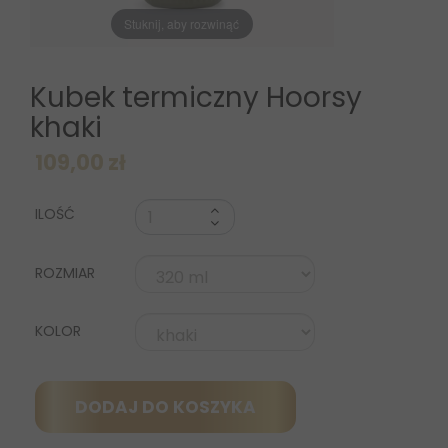
Stuknij, aby rozwinąć
Kubek termiczny Hoorsy
khaki
109,00 zł
ILOŚĆ
ROZMIAR
KOLOR
DODAJ DO KOSZYKA