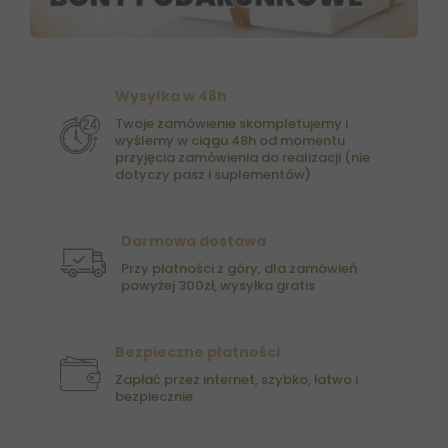
Wysyłka w 48h
Twoje zamówienie skompletujemy i
wyślemy w ciągu 48h od momentu
przyjęcia zamówienia do realizacji (nie
dotyczy pasz i suplementów)
Darmowa dostawa
Przy płatności z góry, dla zamówień
powyżej 300zł, wysyłka gratis
Bezpieczne płatności
Zapłać przez internet, szybko, łatwo i
bezpiecznie