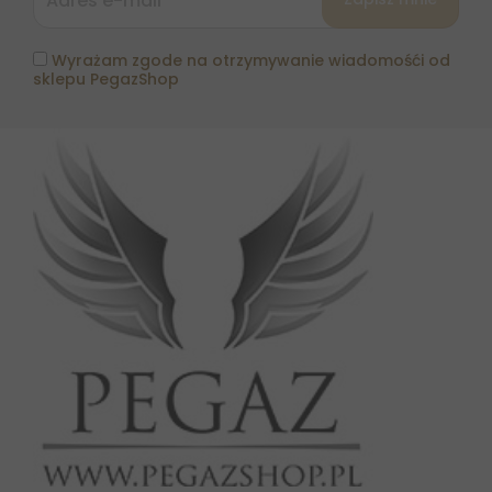
Wyrażam zgode na otrzymywanie wiadomośći od
sklepu PegazShop