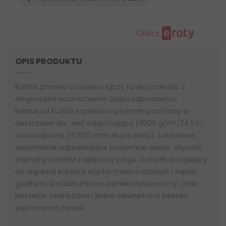
OPIS PRODUKTU
Kurtka zimowa Covalliero łączy funkcjonalność z
eleganckim wzornictwem. Dzięki odpinanemu
kapturowi kurtka zapewnia optymalną ochronę w
deszczowe dni. Jest oddychająca (3000 g/m²/24 h) i
wodoodporna (10 000 mm słupa wody). Luksusowe
wypełnienie zapewniające przyjemne ciepło. Wysoko
zapinany kołnierz z aplikacją z logo. Sznurek ściągający
do regulacji kaptura. Kaptur można rozłożyć i zapiąć
guzikami. Dwukierunkowy zamek błyskawiczny. Dwie
kieszenie zewnętrzne i jedna wewnętrzna kieszeń
zapinana na zamek.