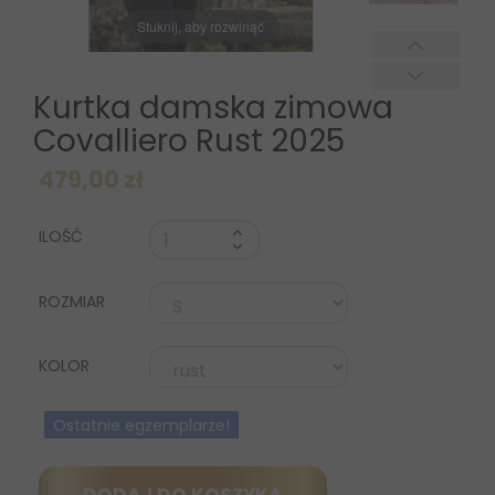
Stuknij, aby rozwinąć
Kurtka damska zimowa
Covalliero Rust 2025
479,00 zł
ILOŚĆ
ROZMIAR
KOLOR
Ostatnie egzemplarze!