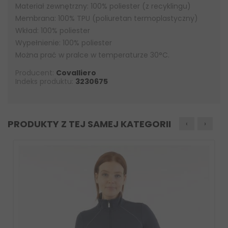
Materiał zewnętrzny: 100% poliester (z recyklingu)
Membrana: 100% TPU (poliuretan termoplastyczny)
Wkład: 100% poliester
Wypełnienie: 100% poliester
Można prać w pralce w temperaturze 30°C.
Producent:
Covalliero
Indeks produktu:
3230675
PRODUKTY Z TEJ SAMEJ KATEGORII
‹
›