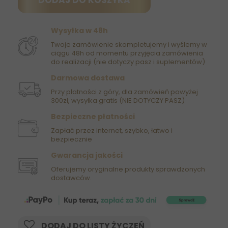
DODAJ DO KOSZYKA
Wysyłka w 48h
Twoje zamówienie skompletujemy i wyślemy w
ciągu 48h od momentu przyjęcia zamówienia
do realizacji (nie dotyczy pasz i suplementów)
Darmowa dostawa
Przy płatności z góry, dla zamówień powyżej
300zł, wysyłka gratis (NIE DOTYCZY PASZ)
Bezpieczne płatności
Zapłać przez internet, szybko, łatwo i
bezpiecznie
Gwarancja jakości
Oferujemy oryginalne produkty sprawdzonych
dostawców.
DODAJ DO LISTY ŻYCZEŃ