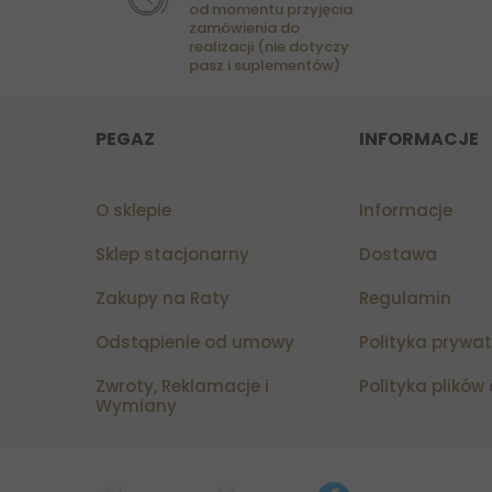
od momentu przyjęcia
zamówienia do
realizacji (nie dotyczy
pasz i suplementów)
PEGAZ
INFORMACJE
O sklepie
Informacje
Sklep stacjonarny
Dostawa
Zakupy na Raty
Regulamin
Odstąpienie od umowy
Polityka prywa
Zwroty, Reklamacje i
Polityka plików
Wymiany