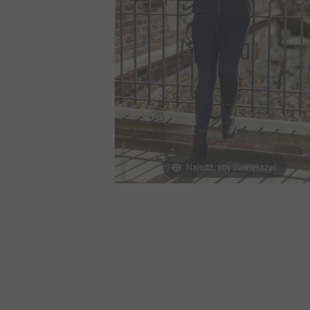
Najedź, aby powiększyć