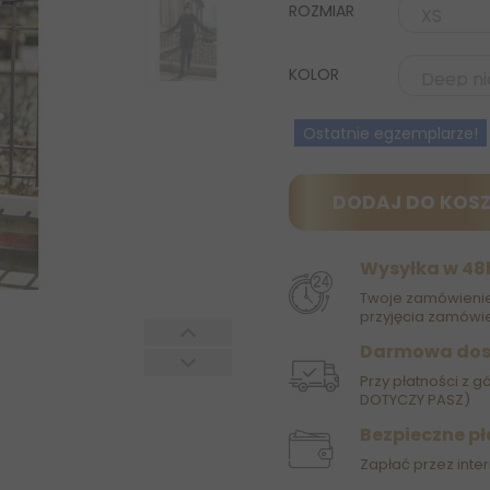
ROZMIAR
KOLOR
Ostatnie egzemplarze!
DODAJ DO KOS
Wysyłka w 48
Twoje zamówienie
przyjęcia zamówie
Darmowa do
Przy płatności z g
DOTYCZY PASZ)
Bezpieczne pł
Zapłać przez inter