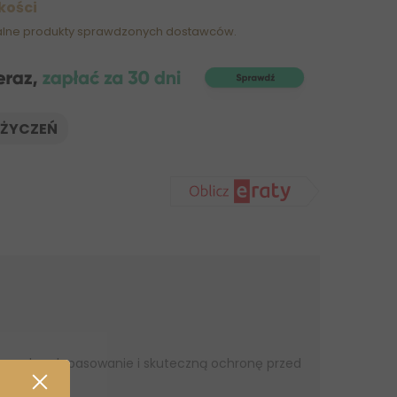
kości
alne produkty sprawdzonych dostawców.
 ŻYCZEŃ
ą wygodne dopasowanie i skuteczną ochronę przed