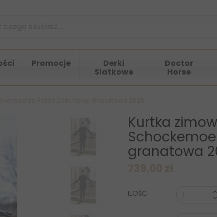
ści
Promocje
Derki
Doctor
Siatkowe
Horse
kemoehle Felica Dark Navy, Granatowa 2025
Kurtka zimo
Schockemoehl
granatowa 2
739,00 zł
ILOŚĆ