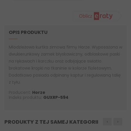
OPIS PRODUKTU
Młodzieżowa kurtka zimowa firmy Horze. Wyposażona w
dwukierunkowy zamek błyskawiczny, odblaskowe paski
na rękawach i karczku oraz odbijające swiatło
brokatowe kropki na tkaninie w kolorze fioletowym.
Dodatkowo posiada odpinany kaptur i regulowaną talię
z tyłu.
Producent:
Horze
Indeks produktu:
GUXRP-594
PRODUKTY Z TEJ SAMEJ KATEGORII
‹
›