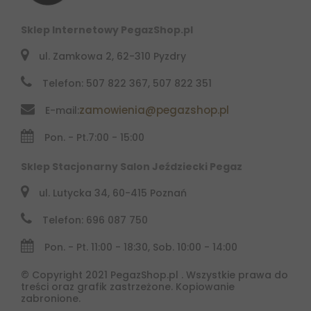
Sklep Internetowy PegazShop.pl
ul. Zamkowa 2, 62-310 Pyzdry
Telefon: 507 822 367, 507 822 351
zamowienia@pegazshop.pl
E-mail:
Pon. - Pt.
7:00 - 15:00
Sklep Stacjonarny Salon Jeździecki Pegaz
ul. Lutycka 34, 60-415 Poznań
Telefon: 696 087 750
Pon. - Pt. 11:00 - 18:30, Sob. 10:00 - 14:00
© Copyright 2021 PegazShop.pl . Wszystkie prawa do
treści oraz grafik zastrzeżone. Kopiowanie
zabronione.