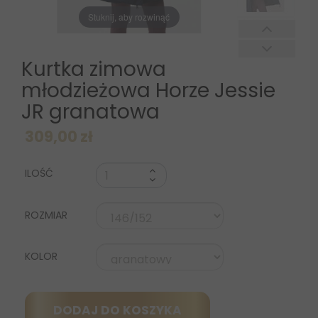
Stuknij, aby rozwinąć
Kurtka zimowa
młodzieżowa Horze Jessie
JR granatowa
309,00 zł
ILOŚĆ
ROZMIAR
KOLOR
DODAJ DO KOSZYKA