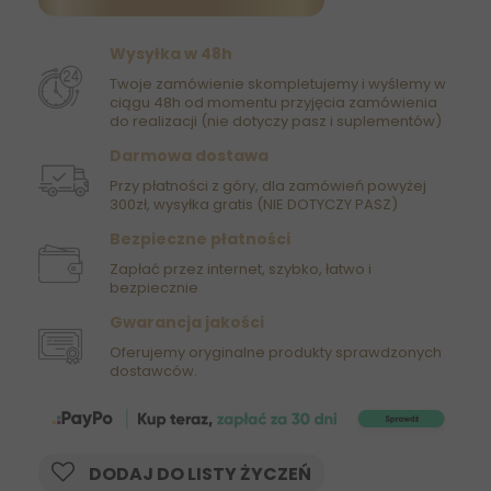
Wysyłka w 48h
Twoje zamówienie skompletujemy i wyślemy w
ciągu 48h od momentu przyjęcia zamówienia
do realizacji (nie dotyczy pasz i suplementów)
Darmowa dostawa
Przy płatności z góry, dla zamówień powyżej
300zł, wysyłka gratis (NIE DOTYCZY PASZ)
Bezpieczne płatności
Zapłać przez internet, szybko, łatwo i
bezpiecznie
Gwarancja jakości
Oferujemy oryginalne produkty sprawdzonych
dostawców.
DODAJ DO LISTY ŻYCZEŃ