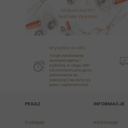
Wysyłka w 48h
Twoje zamówienie
skompletujemy i
wyślemy w ciągu 48h
od momentu przyjęcia
zamówienia do
realizacji (nie dotyczy
pasz i suplementów)
PEGAZ
INFORMACJE
O sklepie
Informacje