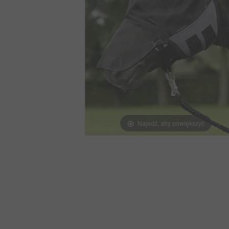
Najedź, aby powiększyć