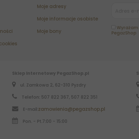
Moje adresy
Moje informacje osobiste
Wyrażam 
tności
Moje bony
PegazShop
 cookies
Sklep Internetowy PegazShop.pl
S
ul. Zamkowa 2, 62-310 Pyzdry
Telefon: 507 822 367, 507 822 351
zamowienia@pegazshop.pl
E-mail:
Pon. - Pt.
7:00 - 15:00