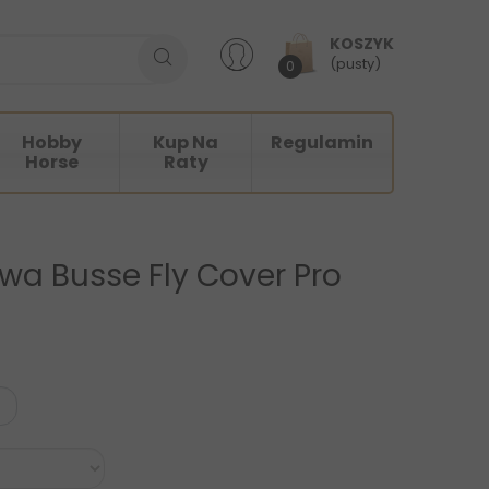
KOSZYK
(pusty)
0
Hobby
Kup Na
Regulamin
Horse
Raty
wa Busse Fly Cover Pro
a