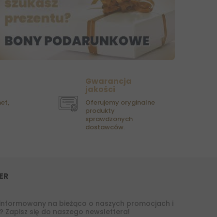
Gwarancja
jakości
et,
Oferujemy oryginalne
produkty
sprawdzonych
dostawców.
ER
informowany na bieżąco o naszych promocjach i
 Zapisz się do naszego newslettera!