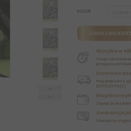
KOLOR
DODAJ DO KOS
Wysyłka w 48
Twoje zamówienie
przyjęcia zamówie
Darmowa do
Przy płatności z g
DOTYCZY PASZ)
Bezpieczne pł
Zapłać przez inter
Gwarancja ja
Oferujemy orygin