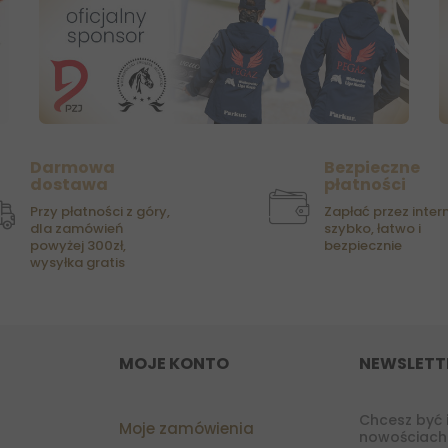
Darmowa
Bezpieczne
dostawa
płatności
Przy płatności z góry,
Zapłać przez intern
dla zamówień
szybko, łatwo i
powyżej 300zł,
bezpiecznie
wysyłka gratis
MOJE KONTO
NEWSLETT
Chcesz być 
Moje zamówienia
nowościach?