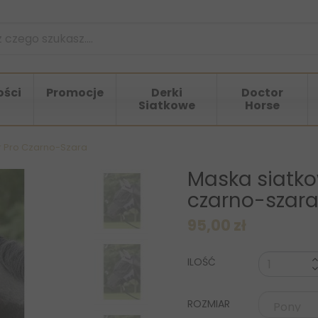
ści
Promocje
Derki
Doctor
Siatkowe
Horse
r Pro Czarno-Szara
Maska siatko
czarno-szar
95,00 zł
ILOŚĆ
ROZMIAR