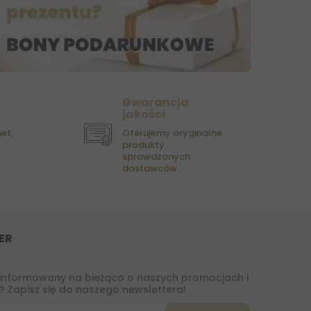
Gwarancja
jakości
et,
Oferujemy oryginalne
produkty
sprawdzonych
dostawców.
ER
informowany na bieżąco o naszych promocjach i
 Zapisz się do naszego newslettera!