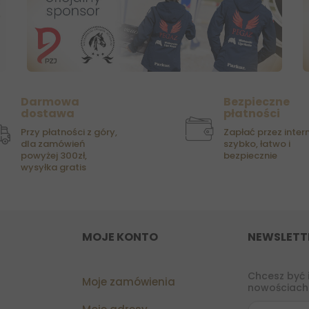
Darmowa
Bezpieczne
dostawa
płatności
Przy płatności z góry,
Zapłać przez intern
dla zamówień
szybko, łatwo i
powyżej 300zł,
bezpiecznie
wysyłka gratis
MOJE KONTO
NEWSLETT
Chcesz być 
Moje zamówienia
nowościach?