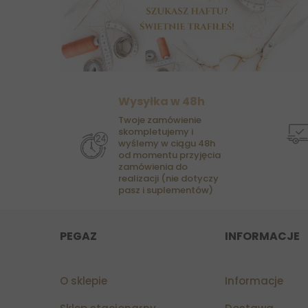
Wysyłka w 48h
Twoje zamówienie
skompletujemy i
wyślemy w ciągu 48h
od momentu przyjęcia
zamówienia do
realizacji (nie dotyczy
pasz i suplementów)
PEGAZ
INFORMACJE
O sklepie
Informacje