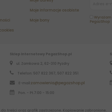
Moje adresy
Moje informacje osobiste
Wyrażam 
tności
Moje bony
PegazShop
 cookies
Sklep Internetowy PegazShop.pl
S
ul. Zamkowa 2, 62-310 Pyzdry
Telefon: 507 822 367, 507 822 351
zamowienia@pegazshop.pl
E-mail:
Pon. - Pt.
7:00 - 15:00
do treści oraz grafik zastrzeżone. Kopiowanie zabronione.