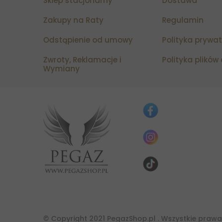
Sklep stacjonarny
Dostawa
Zakupy na Raty
Regulamin
Odstąpienie od umowy
Polityka prywa
Zwroty, Reklamacje i
Polityka plików
Wymiany
© Copyright 2021 PegazShop.pl . Wszystkie prawa 