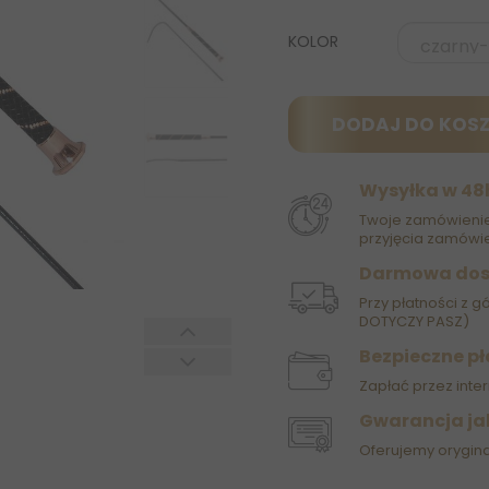
KOLOR
DODAJ DO KOS
Wysyłka w 48
Twoje zamówienie
przyjęcia zamówie
Darmowa do
Przy płatności z g
DOTYCZY PASZ)
Bezpieczne pł
Zapłać przez inter
Gwarancja ja
Oferujemy orygin