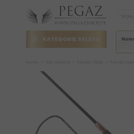
KATEGORIE SKLEPU
Nowo
Home
>
Dla Jeźdźca
>
Palcaty / Baty
>
Palcaty Uje