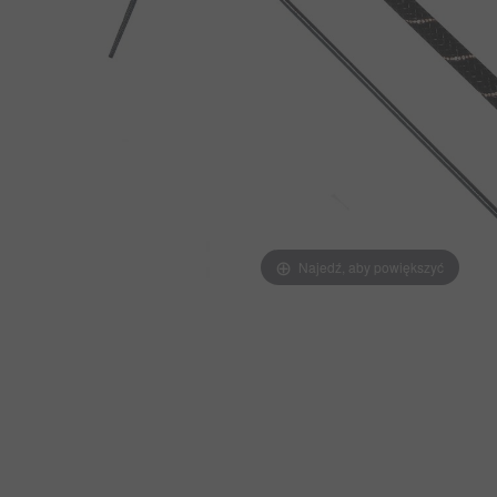
Najedź, aby powiększyć