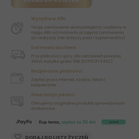
DODAJ DO KOSZYKA
Wysyłka w 48h
Twoje zamówienie skompletujemy i wyślemy w
ciągu 48h od momentu przyjęcia zamówienia
do realizacji (nie dotyczy pasz i suplementów)
Darmowa dostawa
Przy płatności z góry, dla zamówień powyżej
300zł, wysyłka gratis (NIE DOTYCZY PASZ)
Bezpieczne płatności
Zapłać przez internet, szybko, łatwo i
bezpiecznie
Gwarancja jakości
Oferujemy oryginalne produkty sprawdzonych
dostawców.
DODAJ DO LISTY ŻYCZEŃ