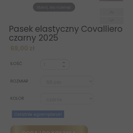
Stuknij, aby rozwinąć
Pasek elastyczny Covalliero
czarny 2025
69,00 zł
ILOŚĆ
ROZMIAR
KOLOR
Ostatnie egzemplarze!