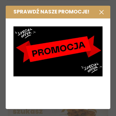
SPRAWDŹ NASZE PROMOCJE!