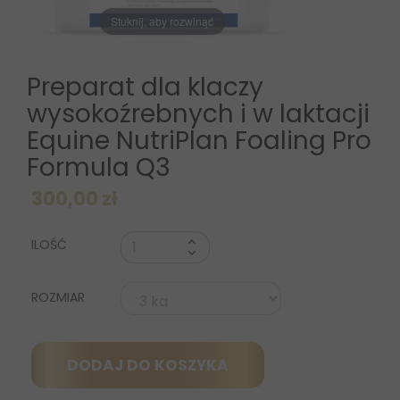
Stuknij, aby rozwinąć
Preparat dla klaczy
wysokoźrebnych i w laktacji
Equine NutriPlan Foaling Pro
Formula Q3
300,00 zł
ILOŚĆ
ROZMIAR
DODAJ DO KOSZYKA