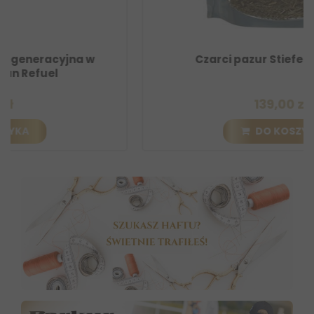
Czarci pazur Stiefel - granulat
139,00 zł
DO KOSZYKA