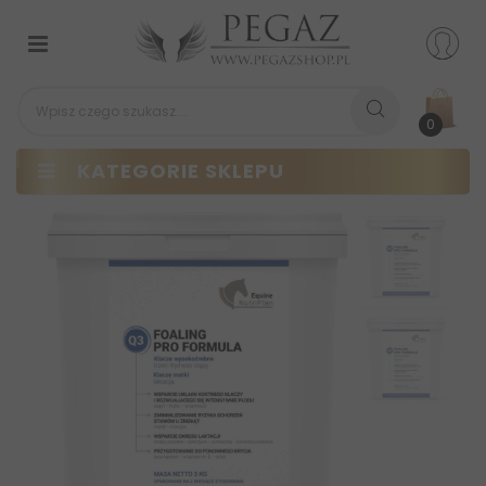
Przełącz
nawigacji
0
KATEGORIE SKLEPU