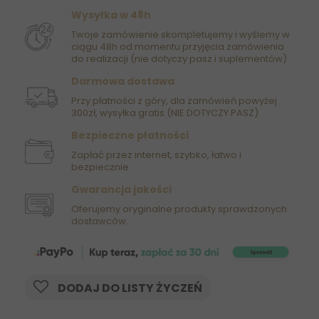
Wysyłka w 48h
Twoje zamówienie skompletujemy i wyślemy w
ciągu 48h od momentu przyjęcia zamówienia
do realizacji (nie dotyczy pasz i suplementów)
Darmowa dostawa
Przy płatności z góry, dla zamówień powyżej
300zł, wysyłka gratis (NIE DOTYCZY PASZ)
Bezpieczne płatności
Zapłać przez internet, szybko, łatwo i
bezpiecznie
Gwarancja jakości
Oferujemy oryginalne produkty sprawdzonych
dostawców.
DODAJ DO LISTY ŻYCZEŃ