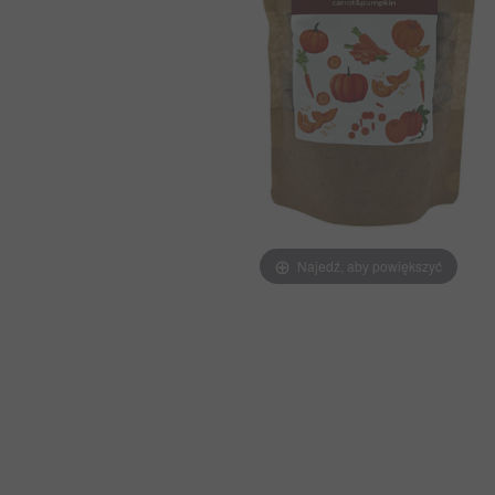
Najedź, aby powiększyć