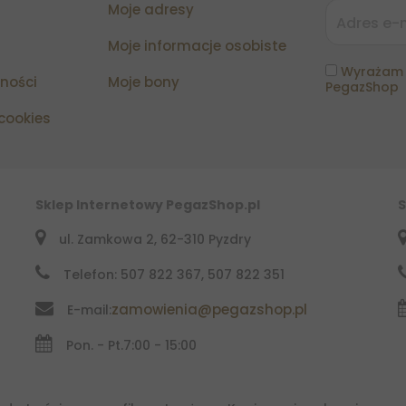
Moje adresy
Moje informacje osobiste
Wyrażam 
tności
Moje bony
PegazShop
 cookies
Sklep Internetowy PegazShop.pl
S
ul. Zamkowa 2, 62-310 Pyzdry
Telefon: 507 822 367, 507 822 351
zamowienia@pegazshop.pl
E-mail:
Pon. - Pt.
7:00 - 15:00