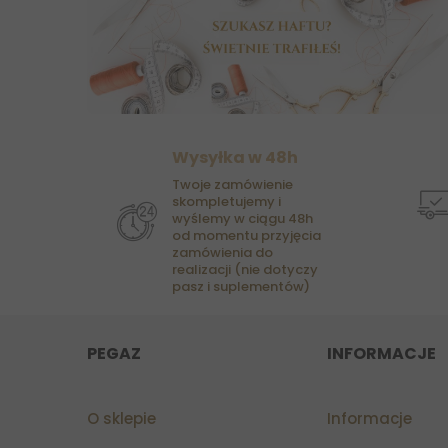
Wysyłka w 48h
Twoje zamówienie
skompletujemy i
wyślemy w ciągu 48h
od momentu przyjęcia
zamówienia do
realizacji (nie dotyczy
pasz i suplementów)
PEGAZ
INFORMACJE
O sklepie
Informacje