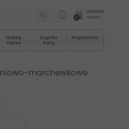
KOSZYK
(pusty)
0
Hobby
Kup Na
Regulamin
Horse
Raty
dyniowo-marchewkowe