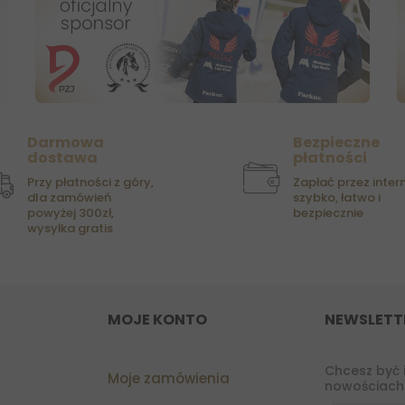
Darmowa
Bezpieczne
dostawa
płatności
Przy płatności z góry,
Zapłać przez intern
dla zamówień
szybko, łatwo i
powyżej 300zł,
bezpiecznie
wysyłka gratis
MOJE KONTO
NEWSLETT
Chcesz być 
Moje zamówienia
nowościach?