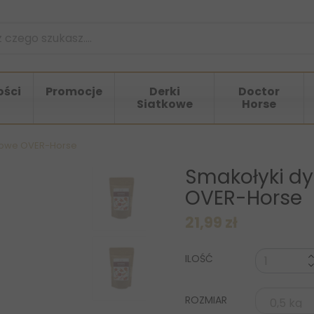
ści
Promocje
Derki
Doctor
Siatkowe
Horse
kowe OVER-Horse
Smakołyki 
OVER-Horse
21,99 zł
ILOŚĆ
ROZMIAR