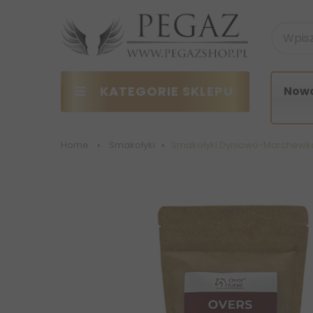
KATEGORIE SKLEPU
Nowo
Home
>
Smakołyki
>
Smakołyki Dyniowo-Marchew