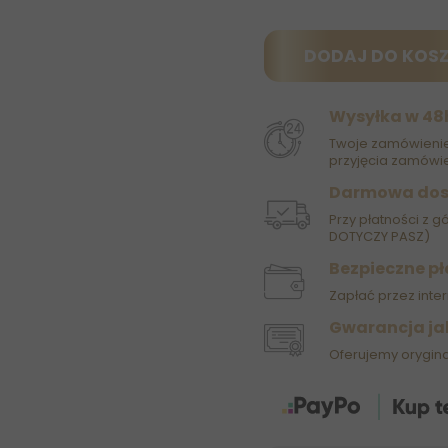
DODAJ DO KOS
Wysyłka w 48
Twoje zamówienie
przyjęcia zamówie
Darmowa do
Przy płatności z g
DOTYCZY PASZ)
Bezpieczne pł
Zapłać przez inter
Gwarancja ja
Oferujemy orygin