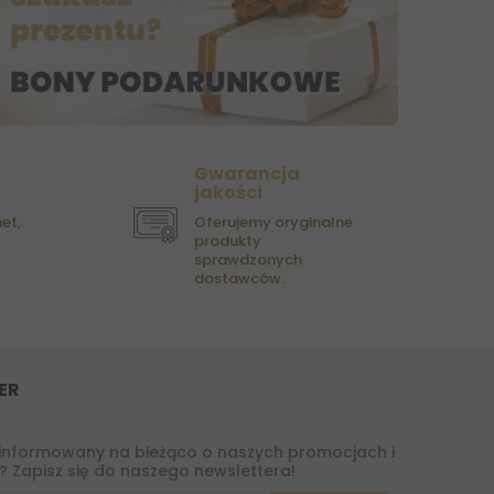
Gwarancja
jakości
et,
Oferujemy oryginalne
produkty
sprawdzonych
dostawców.
ER
informowany na bieżąco o naszych promocjach i
 Zapisz się do naszego newslettera!