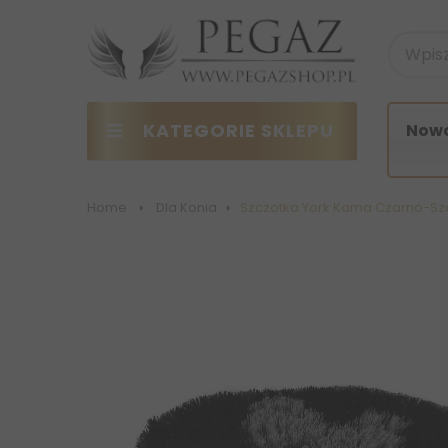
KATEGORIE SKLEPU
Nowo
Home
>
Dla Konia
>
Szczotka York Kama Czarno-Sz