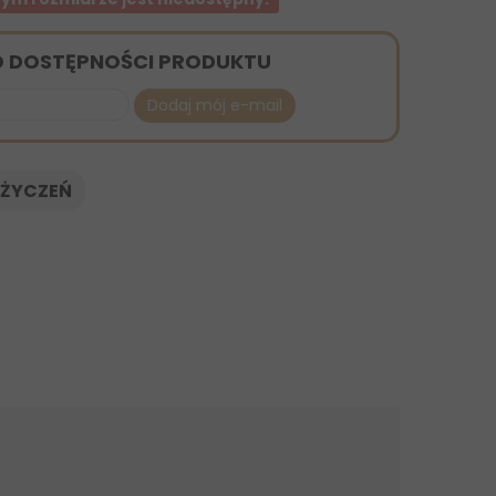
O DOSTĘPNOŚCI PRODUKTU
Dodaj mój e-mail
 ŻYCZEŃ