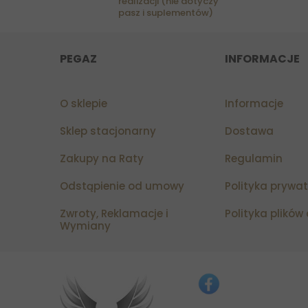
realizacji (nie dotyczy
pasz i suplementów)
PEGAZ
INFORMACJE
O sklepie
Informacje
Sklep stacjonarny
Dostawa
Zakupy na Raty
Regulamin
Odstąpienie od umowy
Polityka prywa
Zwroty, Reklamacje i
Polityka plików
Wymiany